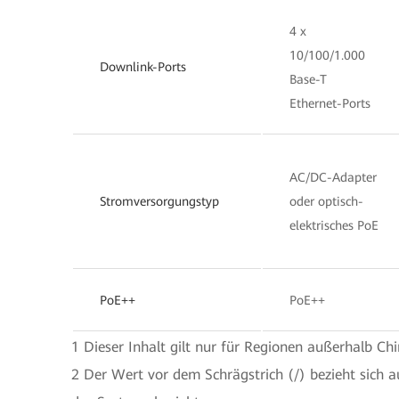
4 x
10/100/1.000
Downlink-Ports
Base-T
Ethernet-Ports
AC/DC-Adapter
Stromversorgungstyp
oder optisch-
elektrisches PoE
PoE++
PoE++
1 Dieser Inhalt gilt nur für Regionen außerhalb Chi
2 Der Wert vor dem Schrägstrich (/) bezieht sich a