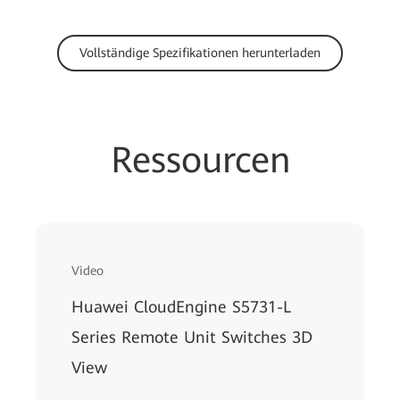
Vollständige Spezifikationen herunterladen
Ressourcen
Video
Huawei CloudEngine S5731-L
Series Remote Unit Switches 3D
View