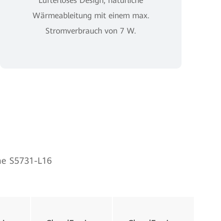
Lüfterloses Design, natürliche
Wärmeableitung mit einem max.
Stromverbrauch von 7 W.
ne S5731-L16