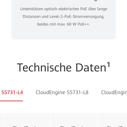
Unterstützen optisch-elektrisches PoE über lange
Distanzen und Level-2-PoE-Stromversorgung,
beides mit max. 60 W PoE++.
Technische Daten¹
 S5731-L4
CloudEngine S5731-L8
CloudEngi