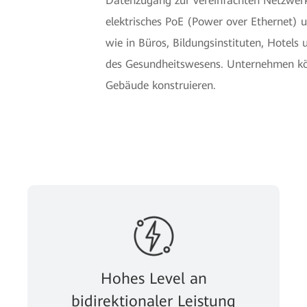
Datenzugang zur vereinfachten Netzwerk-B
elektrisches PoE (Power over Ethernet) u
wie in Büros, Bildungsinstituten, Hotel
des Gesundheitswesens. Unternehmen kön
Gebäude konstruieren.
Hohes Level an
bidirektionaler Leistung