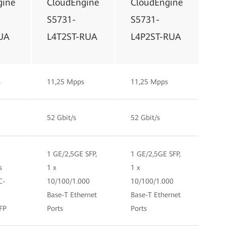
gine
CloudEngine
CloudEngine
S5731-
S5731-
UA
L4T2ST-RUA
L4P2ST-RUA
s
11,25 Mpps
11,25 Mpps
52 Gbit/s
52 Gbit/s
1 GE/2,5GE SFP,
1 GE/2,5GE SFP,
s
1 x
1 x
C-
10/100/1.000
10/100/1.000
Base-T Ethernet
Base-T Ethernet
FP
Ports
Ports