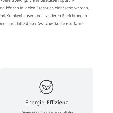
ereitstellung. Sie unterstützen optisch-
nd können in vielen Szenarien eingesetzt werden,
s und Krankenhäusern oder anderen Einrichtungen
nen mithilfe dieser Switches kohlenstoffarme
Energie-Effizienz