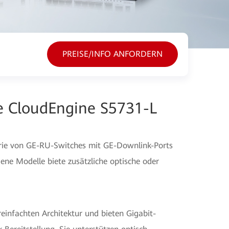
PREISE/INFO ANFORDERN
e CloudEngine S5731-L
rie von GE-RU-Switches mit GE-Downlink-Ports
ene Modelle biete zusätzliche optische oder
einfachten Architektur und bieten Gigabit-