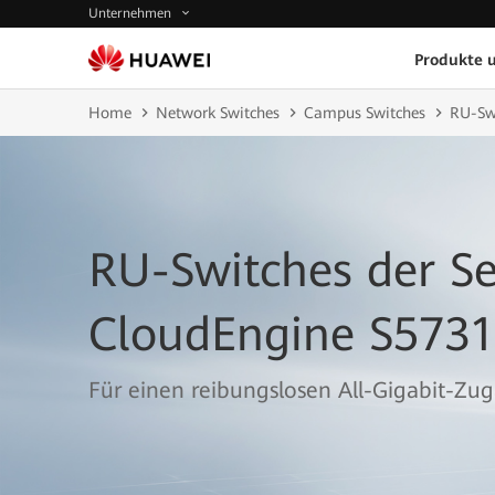
Unternehmen
Produkte 
Home
Network Switches
Campus Switches
RU-Swi
RU-Switches der Se
CloudEngine S5731
Für einen reibungslosen All-Gigabit-Zu