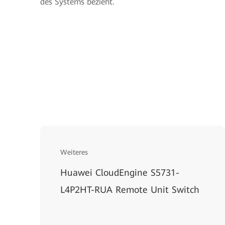
des Systems bezieht.
Weiteres
Huawei CloudEngine S5731-
L4P2HT-RUA Remote Unit Switch