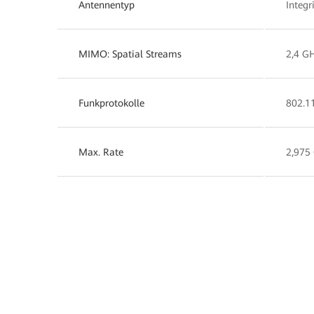
Antennentyp
Integr
MIMO: Spatial Streams
2,4 GH
Funkprotokolle
802.1
Max. Rate
2,975 