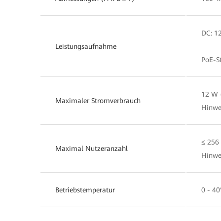
DC: 1
Leistungsaufnahme
PoE-S
12 W 
Maximaler Stromverbrauch
Hinwei
≤ 256
Maximal Nutzeranzahl
Hinwei
Betriebstemperatur
0 - 40