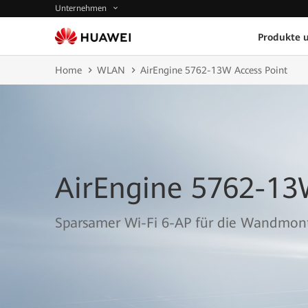
Unternehmen
Produkte 
Home
WLAN
AirEngine 5762-13W Access Point
AirEngine 5762-13
Sparsamer Wi-Fi 6-AP für die Wandmon