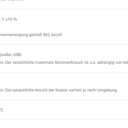
2 V ±10 %
tromversorgung gemäß 802.3at/af
(außer USB)
s: Der tatsächliche maximale Stromverbrauch ist u.a. abhängig von lo
s: Die tatsächliche Anzahl der Nutzer variiert je nach Umgebung.
°C