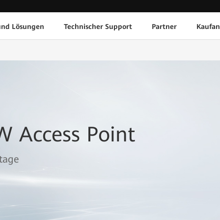
und Lösungen
Technischer Support
Partner
Kaufan
W Access Point
tage