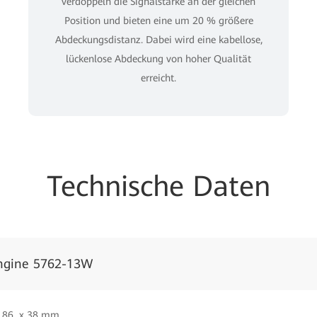
verdoppeln die Signalstärke an der gleichen
Position und bieten eine um 20 % größere
Abdeckungsdistanz. Dabei wird eine kabellose,
lückenlose Abdeckung von hoher Qualität
erreicht.
Technische Daten
ngine 5762-13W
 86 x 38 mm