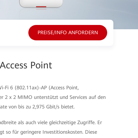
PREISE/INFO ANFORDERN
Access Point
-Fi 6 (802.11ax)-AP (Access Point,
r 2 x 2 MIMO unterstützt und Services auf den
e von bis zu 2,975 Gbit/s bietet.
reite als auch viele gleichzeitige Zugriffe. Er
rgt so für geringere Investitionskosten. Diese