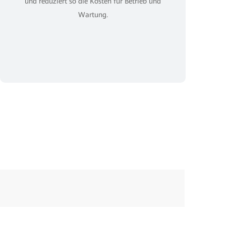
und reduziert so die Kosten für Betrieb und
Wartung.