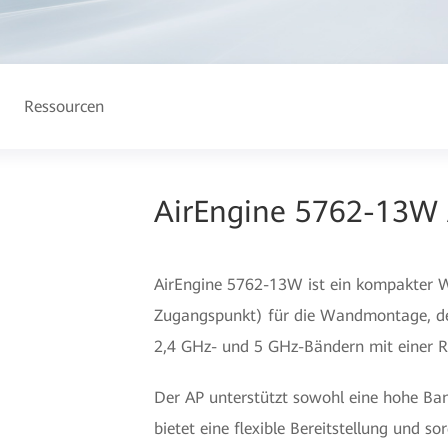
Ressourcen
AirEngine 5762-13W 
AirEngine 5762-13W ist ein kompakter Wi
Zugangspunkt) für die Wandmontage, de
2,4 GHz- und 5 GHz-Bändern mit einer Rat
Der AP unterstützt sowohl eine hohe Bandb
bietet eine flexible Bereitstellung und so