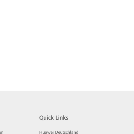
Quick Links
en
Huawei Deutschland