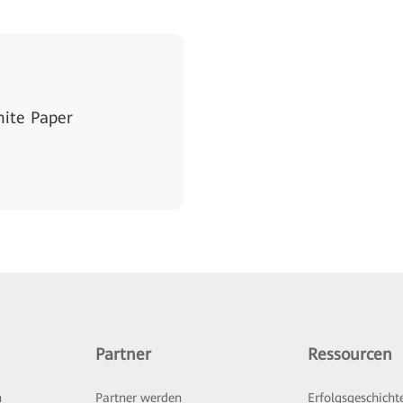
ite Paper
Partner
Ressourcen
n
Partner werden
Erfolgsgeschicht