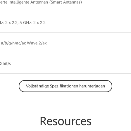
ierte intelligente Antennen (Smart Antennas)
z: 2 x 2:2; 5 GHz: 2 x 2:2
1a/b/g/n/ac/ac Wave 2/ax
Gbit/s
Vollständige Spezifikationen herunterladen
Resources