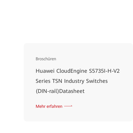
Broschüren
Huawei CloudEngine S5735I-H-V2
Series TSN Industry Switches
(DIN-rail)Datasheet
Mehr erfahren