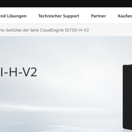
und Lösungen
Technischer Support
Partner
Kaufan
rie-Switches der Serie CloudEngine S5735I-H-V2
I-H-V2