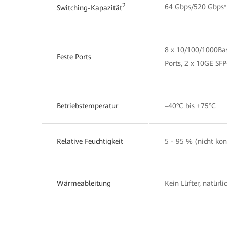
2
64 Gbps/520 Gbps*
Switching-Kapazität
8 x 10/100/1000Bas
Feste Ports
Ports, 2 x 10GE SFP
Betriebstemperatur
–40°C bis +75°C
Relative Feuchtigkeit
5 - 95 % (nicht ko
Wärmeableitung
Kein Lüfter, natür