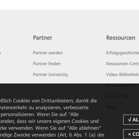
Partner
Ressourcen
n
Partner werden
Erfolgsgeschicht
Partner finden
Ressourcen-Cent
Partner University
Video-Bibliothek
Knowledge Hub
ALL-IN Talk
ßlich Cookies von Drittanbietern, damit die
tenverkehr zu analysieren, verbesserte
Blogs
personalisieren. Wenn Sie auf "Alle
rstanden, dass wir unsere eigenen Cookies und
cke verwenden. Wenn Sie auf "Alle ablehnen"
endige Zwecke verwenden (Art. 6 Abs. 1 (a) der