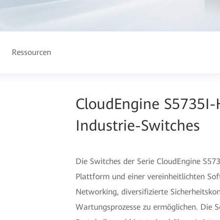
Ressourcen
CloudEngine S5735I-
Industrie-Switches
Die Switches der Serie CloudEngine S57
Plattform und einer vereinheitlichten So
Networking, diversifizierte Sicherheitsko
Wartungsprozesse zu ermöglichen. Die Se