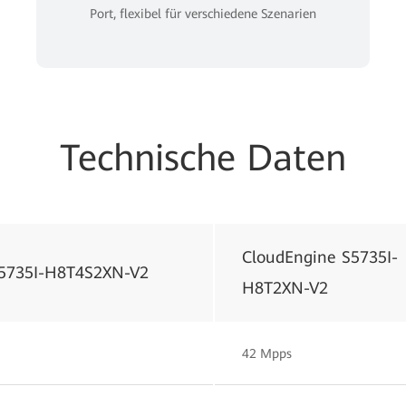
Port, flexibel für verschiedene Szenarien
Technische Daten
CloudEngine S5735I-
S5735I-H8T4S2XN-V2
H8T2XN-V2
42 Mpps