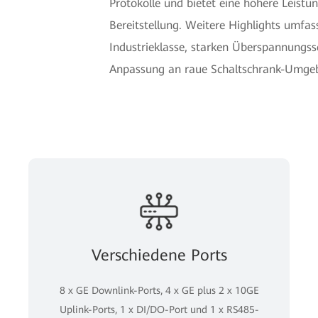
Protokolle und bietet eine höhere Leistun
Bereitstellung. Weitere Highlights umfas
Industrieklasse, starken Überspannungss
Anpassung an raue Schaltschrank-Umge
Verschiedene Ports
8 x GE Downlink-Ports, 4 x GE plus 2 x 10GE
Uplink-Ports, 1 x DI/DO-Port und 1 x RS485-