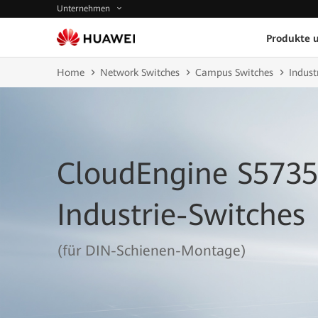
Unternehmen
Produkte 
Home
Network Switches
Campus Switches
Indust
CloudEngine S5735
Industrie-Switches
(für DIN-Schienen-Montage)