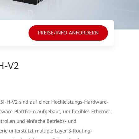
PREISE/INFO ANFORDERN
H-V2
35I-H-V2 sind auf einer Hochleistungs-Hardware-
ftware-Plattform aufgebaut, um flexibles Ethernet-
ntrollen und einfache Betriebs- und
rie unterstützt multiple Layer 3-Routing-