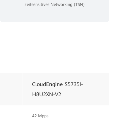
zeitsensitives Networking (TSN)
CloudEngine S5735I-
H8U2XN-V2
42 Mpps