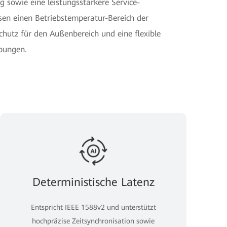
g sowie eine leistungsstärkere Service-
sen einen Betriebstemperatur-Bereich der
chutz für den Außenbereich und eine flexible
bungen.
Deterministische Latenz
Entspricht IEEE 1588v2 und unterstützt
hochpräzise Zeitsynchronisation sowie