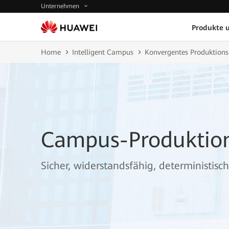
Unternehmen
Produkte 
Home
Intelligent Campus
Konvergentes Produktion
Campus-Produktio
Sicher, widerstandsfähig, deterministisch