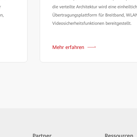
r
die verteilte Architektur wird eine einheiltic
n,
Übertragungsplattform für Breitband, WLA
Videosicherheitsfunktionen bereitgestellt.
Mehr erfahren
Partner
Ressourcen