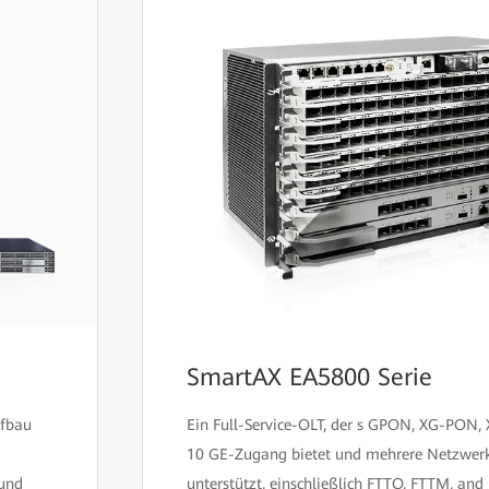
SmartAX EA5800 Serie
ufbau
Ein Full-Service-OLT, der s GPON, XG-PON
10 GE-Zugang bietet und mehrere Netzwer
 und
unterstützt, einschließlich FTTO, FTTM, an