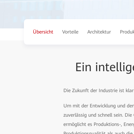
Übersicht
Vorteile
Architektur
Produ
Ein intell
Die Zukunft der Industrie ist klar 
Um mit der Entwicklung und den 
zuverlässig und schnell sein. D
ermöglicht es Produktions-, Ener
Produktionsqualität als auch die 