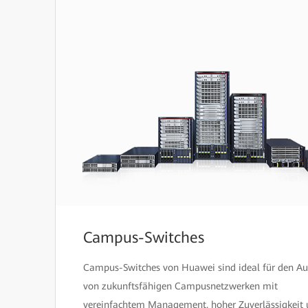
Campus-Switches
Campus-Switches von Huawei sind ideal für den A
von zukunftsfähigen Campusnetzwerken mit
vereinfachtem Management, hoher Zuverlässigkeit