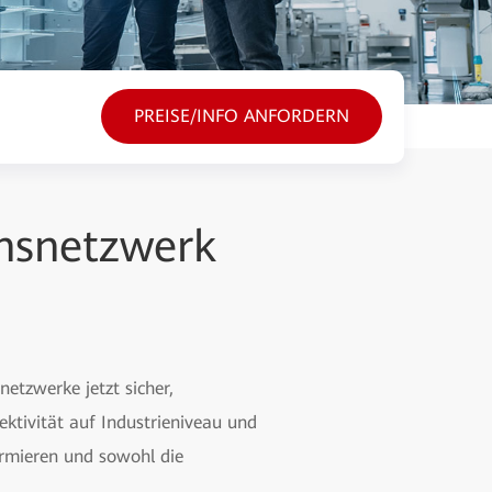
PREISE/INFO ANFORDERN
onsnetzwerk
tzwerke jetzt sicher,
ktivität auf Industrieniveau und
ormieren und sowohl die