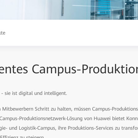
kte
igentes Campus-Produkti
- sie ist digital und intelligent.
Mitbewerbern Schritt zu halten, müssen Campus-Produktionsne
ie Campus-Produktionsnetzwerk-Lösung von Huawei bietet Konne
gie- und Logistik-Campus, ihre Produktions-Services zu transf
Effizienz zu steigern.