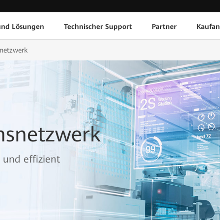
und Lösungen
Technischer Support
Partner
Kaufan
snetzwerk
nsnetzwerk
 und effizient