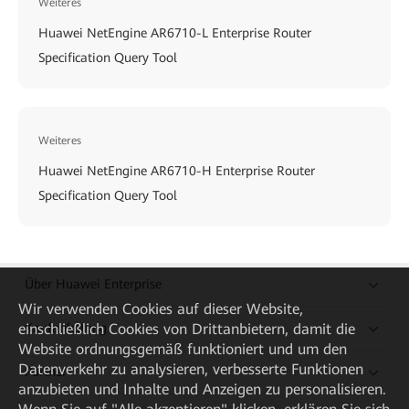
Weiteres
Huawei NetEngine AR6710-L Enterprise Router
Specification Query Tool
Weiteres
Huawei NetEngine AR6710-H Enterprise Router
Specification Query Tool
Über Huawei Enterprise
Wir verwenden Cookies auf dieser Website,
Kaufanleitung
einschließlich Cookies von Drittanbietern, damit die
Website ordnungsgemäß funktioniert und um den
Datenverkehr zu analysieren, verbesserte Funktionen
Partner
anzubieten und Inhalte und Anzeigen zu personalisieren.