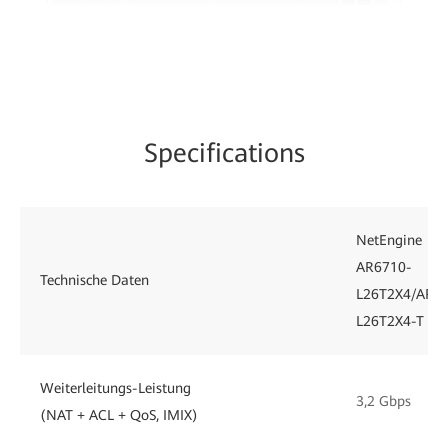
Specifications
NetEngine
AR6710-
Technische Daten
L26T2X4/AR6
L26T2X4-T
Weiterleitungs-Leistung
3,2 Gbps
(NAT + ACL + QoS, IMIX)