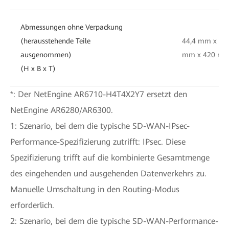
Abmessungen ohne Verpackung
(herausstehende Teile
44,4 mm x 44
ausgenommen)
mm x 420 m
(H x B x T)
*: Der NetEngine AR6710-H4T4X2Y7 ersetzt den
NetEngine AR6280/AR6300.
1: Szenario, bei dem die typische SD-WAN-IPsec-
Performance-Spezifizierung zutrifft: IPsec. Diese
Spezifizierung trifft auf die kombinierte Gesamtmenge
des eingehenden und ausgehenden Datenverkehrs zu.
Manuelle Umschaltung in den Routing-Modus
erforderlich.
2: Szenario, bei dem die typische SD-WAN-Performance-