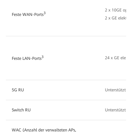
2 x 10GE optis
3
Feste WAN-Ports
2 x GE elektris
3
24 x GE elektr
Feste LAN-Ports
5G RU
Unterstützt
Switch RU
Unterstützt
WAC (Anzahl der verwalteten APs,