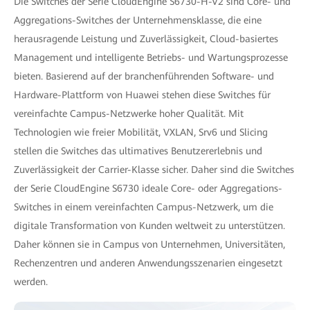
Die Switches der Serie CloudEngine S6730-H-V2 sind Core- und
Aggregations-Switches der Unternehmensklasse, die eine
herausragende Leistung und Zuverlässigkeit, Cloud-basiertes
Management und intelligente Betriebs- und Wartungsprozesse
bieten. Basierend auf der branchenführenden Software- und
Hardware-Plattform von Huawei stehen diese Switches für
vereinfachte Campus-Netzwerke hoher Qualität. Mit
Technologien wie freier Mobilität, VXLAN, Srv6 und Slicing
stellen die Switches das ultimatives Benutzererlebnis und
Zuverlässigkeit der Carrier-Klasse sicher. Daher sind die Switches
der Serie CloudEngine S6730 ideale Core- oder Aggregations-
Switches in einem vereinfachten Campus-Netzwerk, um die
digitale Transformation von Kunden weltweit zu unterstützen.
Daher können sie in Campus von Unternehmen, Universitäten,
Rechenzentren und anderen Anwendungsszenarien eingesetzt
werden.