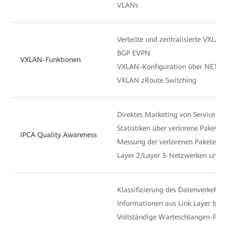
VLANs
Verteilte und zentralisierte VXL
BGP EVPN
VXLAN-Funktionen
VXLAN-Konfiguration über NETC
VXLAN zRoute Switching
Direktes Marketing von Service-Pa
Statistiken über verlorene Pakete 
iPCA Quality Awareness
Messung der verlorenen Pakete un
Layer 2/Layer 3-Netzwerken und 
Klassifizierung des Datenverkehrs
Informationen aus Link Layer bi
Vollständige Warteschlangen-Pla