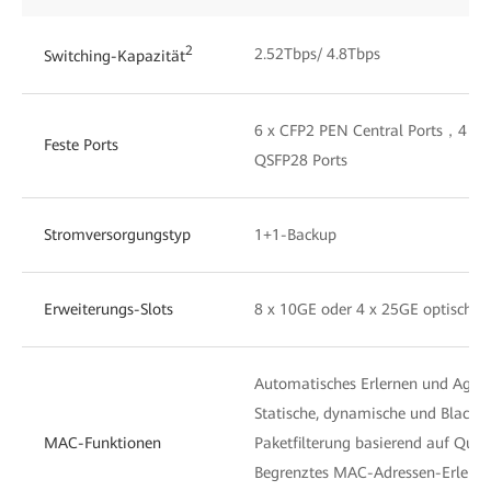
2
2.52Tbps/ 4.8Tbps
Switching-Kapazität
6 x CFP2 PEN Central Ports，4 x 
Feste Ports
QSFP28 Ports
Stromversorgungstyp
1+1-Backup
Erweiterungs-Slots
8 x 10GE oder 4 x 25GE optische P
Automatisches Erlernen und Agi
Statische, dynamische und Blackh
MAC-Funktionen
Paketfilterung basierend auf Que
Begrenztes MAC-Adressen-Erlernen