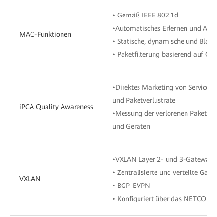
• Gemäß IEEE 802.1d
•Automatisches Erlernen und Agi
MAC-Funktionen
• Statische, dynamische und Blac
• Paketfilterung basierend auf Q
•Direktes Marketing von Service-Pa
und Paketverlustrate
iPCA Quality Awareness
•Messung der verlorenen Pakete u
und Geräten
•VXLAN Layer 2- und 3-Gateways
• Zentralisierte und verteilte Gat
VXLAN
• BGP-EVPN
• Konfiguriert über das NETCONF-