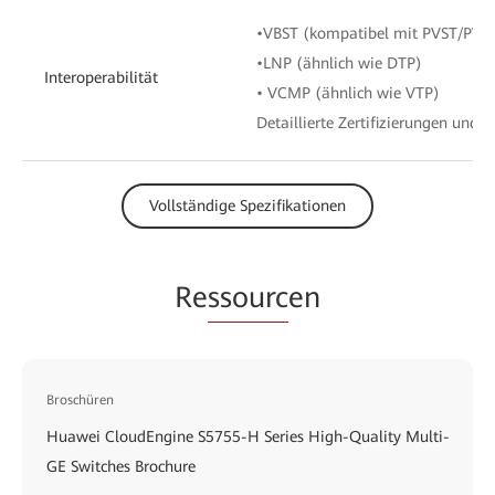
•VBST (kompatibel mit PVST/PVS
•LNP (ähnlich wie DTP)
Interoperabilität
• VCMP (ähnlich wie VTP)
Detaillierte Zertifizierungen und B
Vollständige Spezifikationen
Re
ssourc
en
Broschüren
Huawei CloudEngine S5755-H Series High-Quality Multi-
GE Switches Brochure