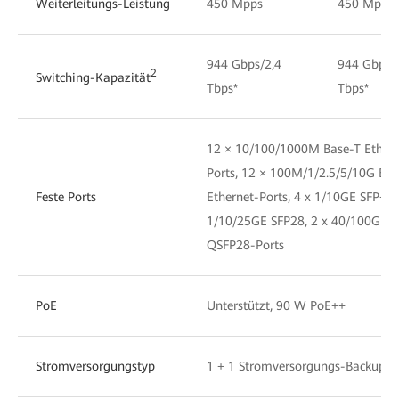
Weiterleitungs-Leistung
450 Mpps
450 Mpps
944 Gbps/2,4
944 Gbps/
2
Switching-Kapazität
Tbps*
Tbps*
12 × 10/100/1000M Base-T Ethern
Ports, 12 × 100M/1/2.5/5/10G Bas
Feste Ports
Ethernet-Ports, 4 x 1/10GE SFP+, 4
1/10/25GE SFP28, 2 x 40/100GE
QSFP28-Ports
PoE
Unterstützt, 90 W PoE++
Stromversorgungstyp
1 + 1 Stromversorgungs-Backup