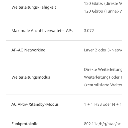
120 Gbit/s (direkte Weit
Weiterleitungs-Fähigkeit
120 Gbit/s (Tunnel-Weit
Maximale Anzahl verwalteter APs
3.072
AP-AC Networking
Layer 2 oder 3-Network
Direkte Weiterleitung (ve
Weiterleitungsmodus
Weiterleitung) oder Tun
(zentralisierte Weiterlei
AC Aktiv-/Standby-Modus
1 + 1 HSB oder N + 1 B
Funkprotokolle
802.11a/b/g/n/ac/ac Wa