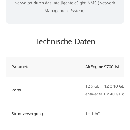
verwaltet durch das intelligente eSight-NMS (Network
Management System).
Technische Daten
Parameter
AirEngine 9700-M1
12 x GE + 12 x 10 GE + 2
Ports
entweder 1 x 40 GE oder
Stromversorgung
1+ 1 AC