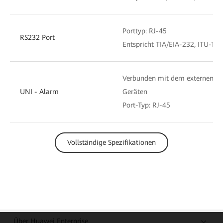
Porttyp: RJ-45
RS232 Port
Entspricht TIA/EIA-232, ITU-T V.
Verbunden mit dem externen Al
UNI - Alarm
Geräten
Port-Typ: RJ-45
Vollständige Spezifikationen
Über Huawei Enterprise