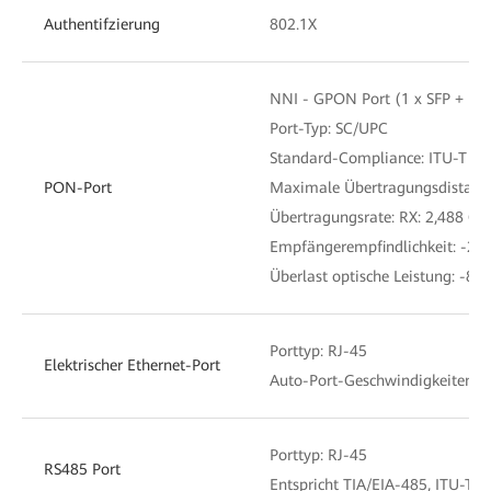
Authentifzierung
802.1X
NNI - GPON Port (1 x SFP + 1 
Port-Typ: SC/UPC
Standard-Compliance: ITU-T G.9
PON-Port
Maximale Übertragungsdistanz
Übertragungsrate: RX: 2,488 Gbit
Empfängerempfindlichkeit: -27
Überlast optische Leistung: -8 
Porttyp: RJ-45
Elektrischer Ethernet-Port
Auto-Port-Geschwindigkeiten (
Porttyp: RJ-45
RS485 Port
Entspricht TIA/EIA-485, ITU-T V.