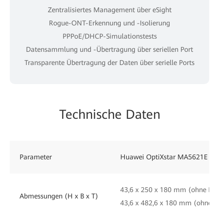
Zentralisiertes Management über eSight
Rogue-ONT-Erkennung und -Isolierung
PPPoE/DHCP-Simulationstests
Datensammlung und -Übertragung über seriellen Port
Transparente Übertragung der Daten über serielle Ports
Technische Daten
Parameter
Huawei OptiXstar MA5621E
43,6 x 250 x 180 mm (ohne Mo
Abmessungen (H x B x T)
43,6 x 482,6 x 180 mm (ohne 