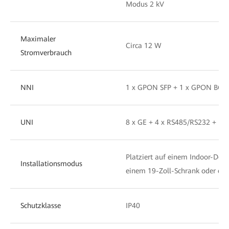
Modus 2 kV
Maximaler
Circa 12 W
Stromverbrauch
NNI
1 x GPON SFP + 1 x GPON BOB
UNI
8 x GE + 4 x RS485/RS232 + 1 
Platziert auf einem Indoor-Deskt
Installationsmodus
einem 19-Zoll-Schrank oder ei
Schutzklasse
IP40