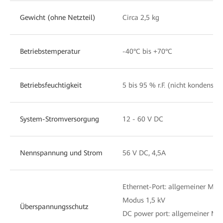
Gewicht (ohne Netzteil)
Circa 2,5 kg
Betriebstemperatur
-40°C bis +70°C
Betriebsfeuchtigkeit
5 bis 95 % r.F. (nicht kondensie
System-Stromversorgung
12 - 60 V DC
Nennspannung und Strom
56 V DC, 4,5A
Ethernet-Port: allgemeiner Modu
Modus 1,5 kV
Überspannungsschutz
DC power port: allgemeiner Modu