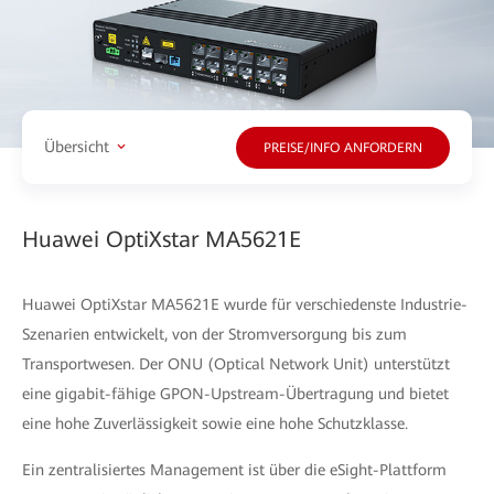
Übersicht
PREISE/INFO ANFORDERN
Huawei OptiXstar MA5621E
Huawei OptiXstar MA5621E wurde für verschiedenste Industrie-
Szenarien entwickelt, von der Stromversorgung bis zum
Transportwesen. Der ONU (Optical Network Unit) unterstützt
eine gigabit-fähige GPON-Upstream-Übertragung und bietet
eine hohe Zuverlässigkeit sowie eine hohe Schutzklasse.
Ein zentralisiertes Management ist über die eSight-Plattform