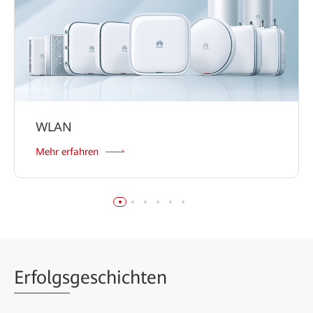
WLAN
Mehr erfahren
Erfolgs
geschichten