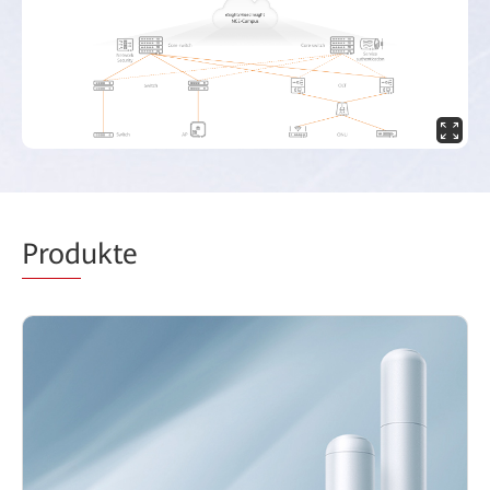
Prod
ukte