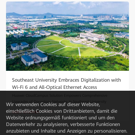
Southeast University Embraces Digitalization with
Wi-Fi 6 and All-Optical Ethernet Access
Huawei CloudCampus Solution Empowers Comprehensive
Upgrades of Dormitory Networks in Southeast University
Wir verwenden Cookies auf dieser Website,
einschließlich Cookies von Drittanbietern, damit die
Mehr erfahren
Website ordnungsgemäß funktioniert und um den
Datenverkehr zu analysieren, verbesserte Funktionen
anzubieten und Inhalte und Anzeigen zu personalisieren.