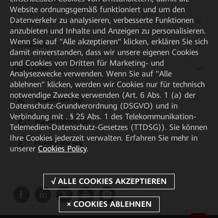
Website ordnungsgemäß funktioniert und um den
Datenverkehr zu analysieren, verbesserte Funktionen
Partner
anzubieten und Inhalte und Anzeigen zu personalisieren.
Wenn Sie auf "Alle akzeptieren" klicken, erklären Sie sich
Ressourcen
damit einverstanden, dass wir unsere eigenen Cookies
und Cookies von Dritten für Marketing- und
Quick Links
Analysezwecke verwenden. Wenn Sie auf "Alle
ablehnen" klicken, werden wir Cookies nur für technisch
notwendige Zwecke verwenden (Art. 6 Abs. 1 (a) der
HUAWEI eKit App
Datenschutz-Grundverordnung (DSGVO) und in
Verbindung mit . § 25 Abs. 1 des Telekommunikation-
Huawei HiKnow App
Telemedien-Datenschutz-Gesetzes (TTDSG)). Sie können
Ihre Cookies jederzeit verwalten. Erfahren Sie mehr in
HUAWEI eFly App
unserer
Cookies Policy
.