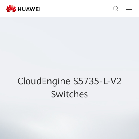
CloudEngine S5735-L-V2
Switches