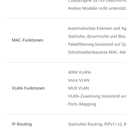
CloudEngine S5735-L48LP4S-A-V2 
Andere Modelle nicht unterstützt
Automatisches Erlernen und Agin
Statische, dynamische und Blackh
MAC-Funktionen
Paketfilterung basierend auf Que
Schnittstellenbasierte MAC-Adres
4094 VLANs
Voice VLAN
VLAN-Funktionen
MUX VLAN
VLAN-Zuweisung basierend auf MAC
Ports-Mapping
IP-Routing
Statisches Routing, RIPv1/ v2, RI