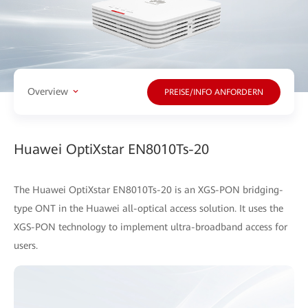
Overview
PREISE/INFO ANFORDERN
Huawei OptiXstar EN8010Ts-20
The Huawei OptiXstar EN8010Ts-20 is an XGS-PON bridging-
type ONT in the Huawei all-optical access solution. It uses the
XGS-PON technology to implement ultra-broadband access for
users.