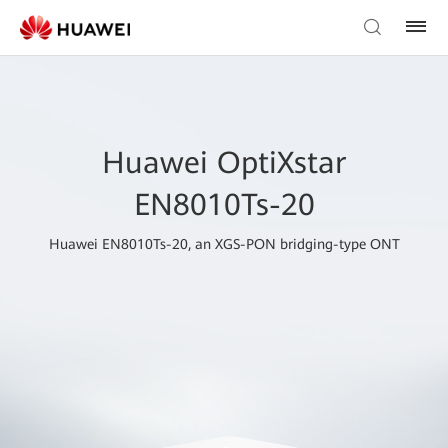
Huawei OptiXstar
EN8010Ts-20
Huawei EN8010Ts-20, an XGS-PON bridging-type ONT