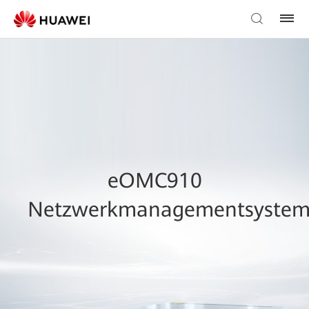
eOMC910
Netzwerkmanagementsyste