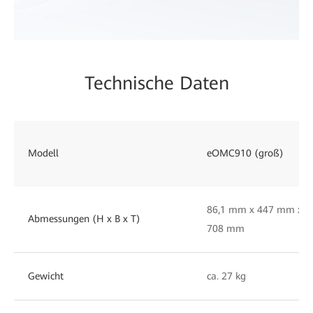
Technische Daten
Modell
eOMC910 (groß)
86,1 mm x 447 mm x
Abmessungen (H x B x T)
708 mm
Gewicht
ca. 27 kg