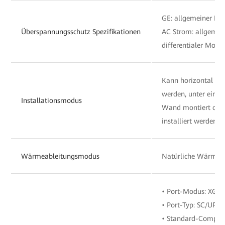
GE: allgemeiner Mo
Überspannungsschutz Spezifikationen
AC Strom: allgemei
differentialer Modu
Kann horizontal auf
werden, unter einem
Installationsmodus
Wand montiert oder
installiert werden.
Wärmeableitungsmodus
Natürliche Wärmea
• Port-Modus: XGS
• Port-Typ: SC/UPC
• Standard-Complia