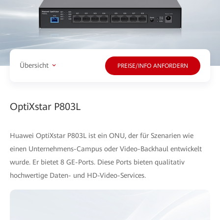
Übersicht
PREISE/INFO ANFORDERN
OptiXstar P803L
Huawei OptiXstar P803L ist ein ONU, der für Szenarien wie
einen Unternehmens-Campus oder Video-Backhaul entwickelt
wurde. Er bietet 8 GE-Ports. Diese Ports bieten qualitativ
hochwertige Daten- und HD-Video-Services.