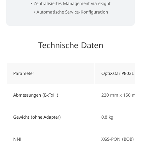
• Zentralisiertes Management via eSight
• Automatische Service-Konfiguration
Technische Daten
Parameter
OptiXstar P803L
Abmessungen (BxTxH)
220 mm x 150 mm
Gewicht (ohne Adapter)
0,8 kg
NNI
XGS-PON (BOB)