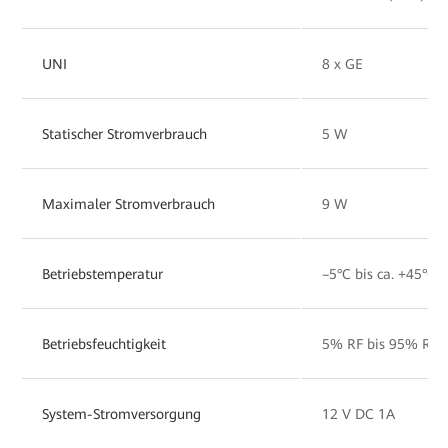
UNI
8 x GE
Statischer Stromverbrauch
5 W
Maximaler Stromverbrauch
9 W
Betriebstemperatur
–5°C bis ca. +45°C
Betriebsfeuchtigkeit
5% RF bis 95% RF (
System-Stromversorgung
12 V DC 1A