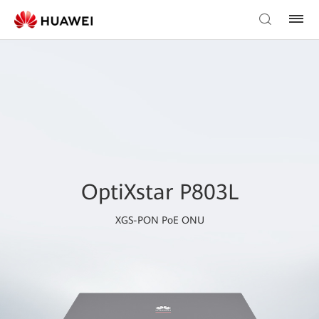
OptiXstar P803L
XGS-PON PoE ONU