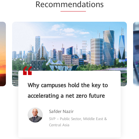
Recom
menda
tions
Why campuses hold the key to
accelerating a net zero future
Safder Nazir
SVP – Public Sector, Middle East &
Central Asia