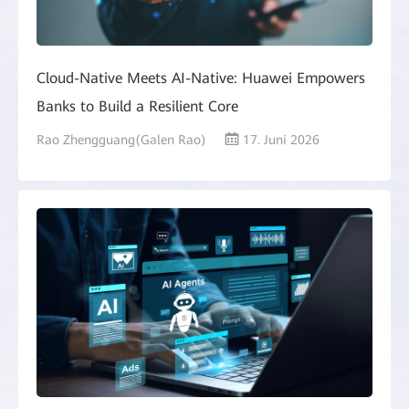
Cloud-Native Meets AI-Native: Huawei Empowers
Banks to Build a Resilient Core
Rao Zhengguang(Galen Rao)
17. Juni 2026