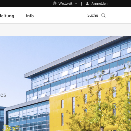
Anmelden
Weltweit
Suche
leitung
Info
ces