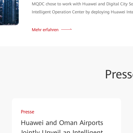
MQDC chose to work with Huawei and Digital City So
Intelligent Operation Center by deploying Huawei Inte
Mehr erfahren
Pres
Presse
Huawei and Oman Airports
Jointly Unveil an Intelligent