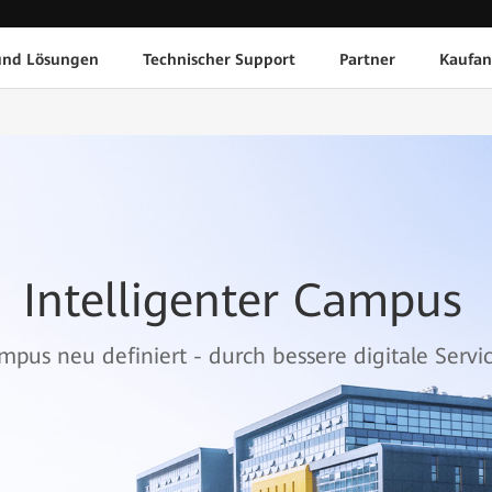
und Lösungen
Technischer Support
Partner
Kaufan
Intelligenter Campus
mpus neu definiert - durch bessere digitale Servi