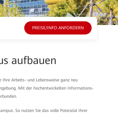
PREISE/INFO ANFORDERN
s aufbauen
 Ihre Arbeits- und Lebensweise ganz neu
Umgebung. Mit der hochentwickelten Informations-
erbunden.
mpus. So nutzen Sie das volle Potenzial Ihrer