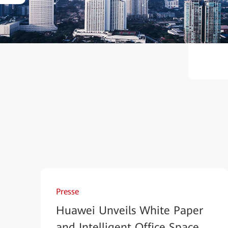
Presse
Huawei Unveils White Paper
and Intelligent Office Space