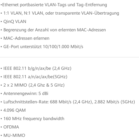
•Ethernet portbasierte VLAN-Tags und Tag-Entfernung
• 1:1 VLAN, N:1 VLAN, oder transparente VLAN-Übertragung
• QinQ VLAN
• Begrenzung der Anzahl von erlernten MAC-Adressen
• MAC-Adressen erlernen
• GE-Port unterstützt 10/100/1.000 Mbit/s
• IEEE 802.11 b/g/n/ax/be (2,4 GHz)
• IEEE 802.11 a/n/ac/ax/be(5GHz)
• 2 x 2 MIMO (2,4 Ghz & 5 GHz)
• Antennengewinn: 5 dBi
• Luftschnittstellen-Rate: 688 Mbit/s (2,4 GHz), 2.882 Mbit/s (5GHz)
• 4.096 QAM
• 160 MHz frequency bandwidth
• OFDMA
• MU-MIMO