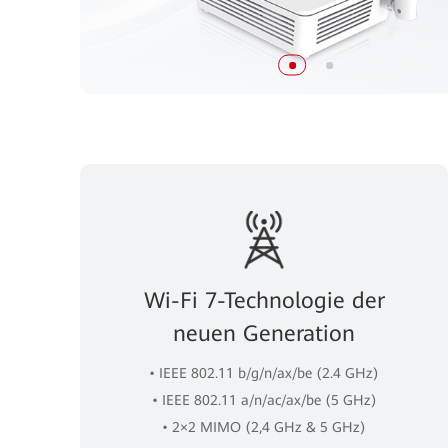
Wi-Fi 7-Technologie der
neuen Generation
• IEEE 802.11 b/g/n/ax/be (2.4 GHz)
• IEEE 802.11 a/n/ac/ax/be (5 GHz)
• 2×2 MIMO (2,4 GHz & 5 GHz)