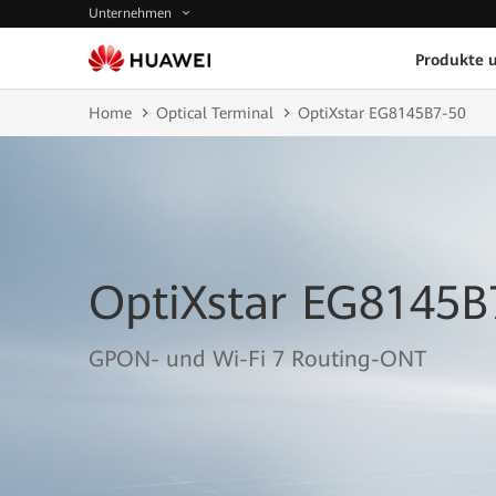
Unternehmen
Produkte 
Home
Optical Terminal
OptiXstar EG8145B7-50
OptiXstar EG8145B
GPON- und Wi-Fi 7 Routing-ONT