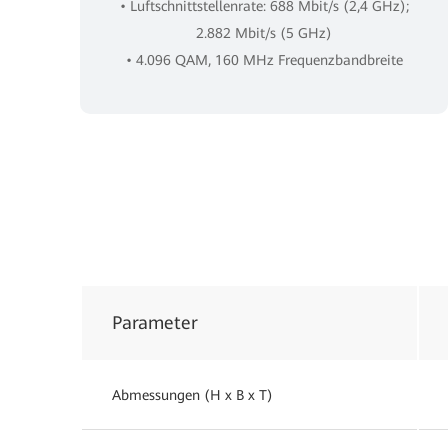
• Luftschnittstellenrate: 688 Mbit/s (2,4 GHz);
2.882 Mbit/s (5 GHz)
• 4.096 QAM, 160 MHz Frequenzbandbreite
Parameter
Abmessungen (H x B x T)