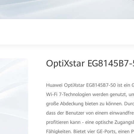
OptiXstar EG8145B7-
Huawei OptiXstar EG8145B7-50 ist ein
Wi-Fi 7-Technologien werden genutzt, u
große Abdeckung bieten zu können. Durch 
dass der Benutzer von einem einwandfrei
profitieren kann - eine optische Zugangs
Fähigkeiten. Bietet vier GE-Ports, einen