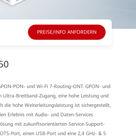
PREISE/INFO ANFORDERN
50
 GPON-PON- und Wi-Fi 7-Routing-ONT. GPON- und
m Ultra-Breitband-Zugang, eine hohe Leistung und
die hohe Weiterleitungsleistung ist sichergestellt,
en Erlebnis mit Audio- und Daten-Services
lösung mit zukunftsorientierten Service-Support-
 POTS-Port, einen USB-Port und eine 2,4 GHz- & 5