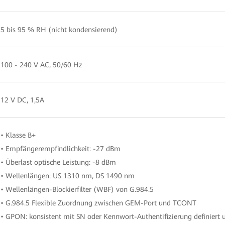
5 bis 95 % RH (nicht kondensierend)
100 - 240 V AC, 50/60 Hz
12 V DC, 1,5A
• Klasse B+
• Empfängerempfindlichkeit: -27 dBm
• Überlast optische Leistung: -8 dBm
• Wellenlängen: US 1310 nm, DS 1490 nm
• Wellenlängen-Blockierfilter (WBF) von G.984.5
• G.984.5 Flexible Zuordnung zwischen GEM-Port und TCONT
• GPON: konsistent mit SN oder Kennwort-Authentifizierung definiert 