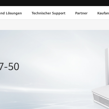
und Lösungen
Technischer Support
Partner
Kaufan
7-50