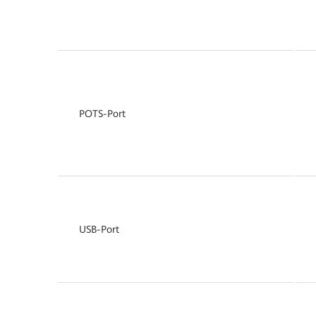
POTS-Port
USB-Port