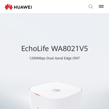
EchoLife WA8021V5
1200Mbps Dual-band Edge ONT