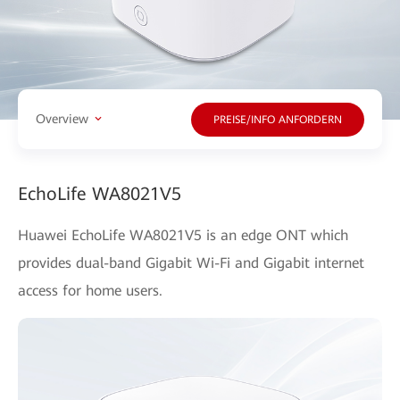
Overview
PREISE/INFO ANFORDERN
EchoLife WA8021V5
Huawei EchoLife WA8021V5 is an edge ONT which
provides dual-band Gigabit Wi-Fi and Gigabit internet
access for home users.