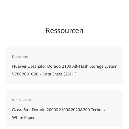
Ressourcen
Datasheet
Huawei OceanStor Dorado 2100 All-Flash Storage System
V700R001C20 - Data Sheet (26H1)
White Paper
OceanStor Dorado 2000&2100&2020&200 Technical
White Paper