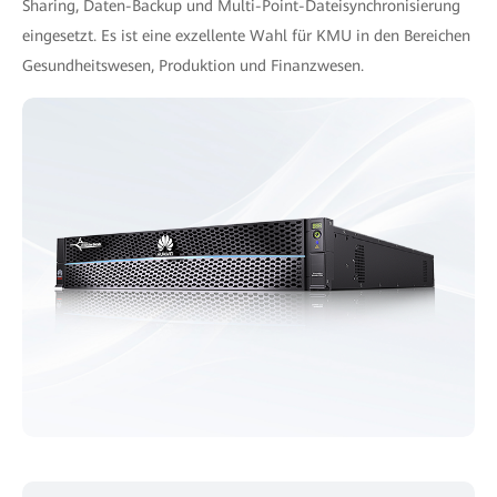
Sharing, Daten-Backup und Multi-Point-Dateisynchronisierung
eingesetzt. Es ist eine exzellente Wahl für KMU in den Bereichen
Gesundheitswesen, Produktion und Finanzwesen.