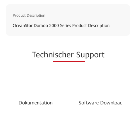
Product Description
OceanStor Dorado 2000 Series Product Description
Techn
ischer Su
pport
Dokumentation
Software Download