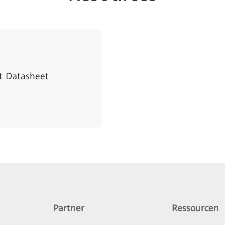
t Datasheet
Partner
Ressourcen