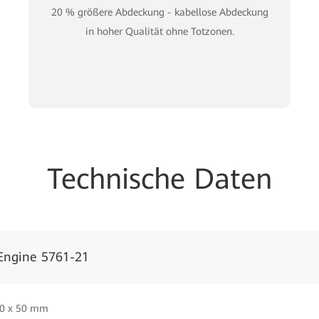
20 % größere Abdeckung - kabellose Abdeckung
in hoher Qualität ohne Totzonen.
Technische Daten
Engine 5761-21
0 x 50 mm