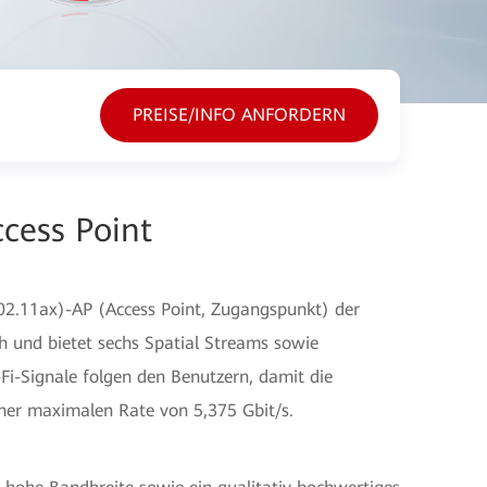
PREISE/INFO ANFORDERN
cess Point
802.11ax)-AP (Access Point, Zugangspunkt) der
h und bietet sechs Spatial Streams sowie
-Fi-Signale folgen den Benutzern, damit die
iner maximalen Rate von 5,375 Gbit/s.