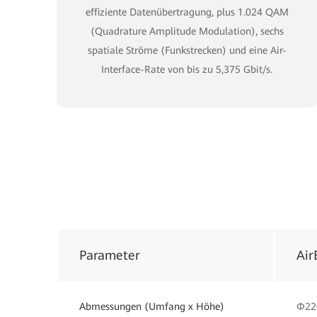
effiziente Datenübertragung, plus 1.024 QAM
(Quadrature Amplitude Modulation), sechs
spatiale Ströme (Funkstrecken) und eine Air-
Interface-Rate von bis zu 5,375 Gbit/s.
Parameter
Air
Abmessungen (Umfang x Höhe)
Φ22