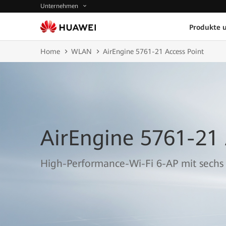
Unternehmen
Produkte 
Home
WLAN
AirEngine 5761-21 Access Point
AirEngine 5761-21 
High-Performance-Wi-Fi 6-AP mit sechs 