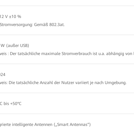
12 V ±10 %
Stromversorgung: Gemäß 802.3at.
 W (außer USB)
eis : Der tatsächliche maximale Stromverbrauch ist u.a. abhängig von 
024
eis: Die tatsächliche Anzahl der Nutzer variiert je nach Umgebung.
C bis +50°C
grierte intelligente Antennen („Smart Antennas“)