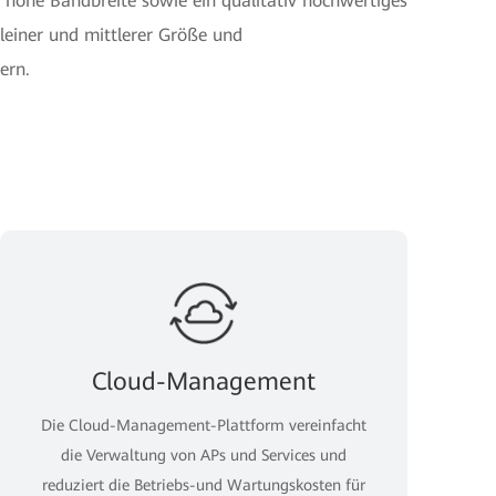
ne hohe Bandbreite sowie ein qualitativ hochwertiges
leiner und mittlerer Größe und
ern.
Cloud-Management
Die Cloud-Management-Plattform vereinfacht
die Verwaltung von APs und Services und
reduziert die Betriebs-und Wartungskosten für