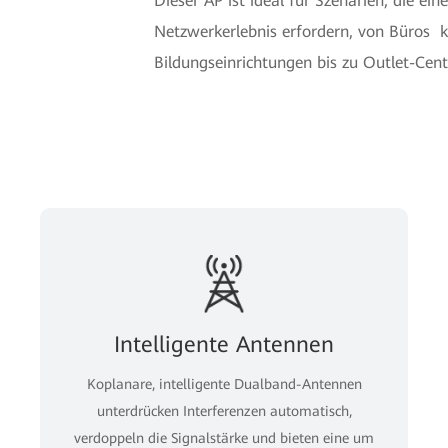
Dieser AP ist ideal für Szenarien, die ei
Netzwerkerlebnis erfordern, von Büros k
Bildungseinrichtungen bis zu Outlet-Cent
Intelligente Antennen
Koplanare, intelligente Dualband-Antennen
unterdrücken Interferenzen automatisch,
verdoppeln die Signalstärke und bieten eine um