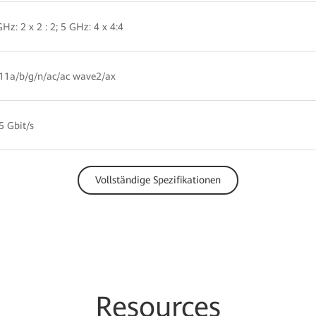
GHz: 2 x 2 : 2; 5 GHz: 4 x 4:4
11a/b/g/n/ac/ac wave2/ax
5 Gbit/s
Vollständige Spezifikationen
Resources