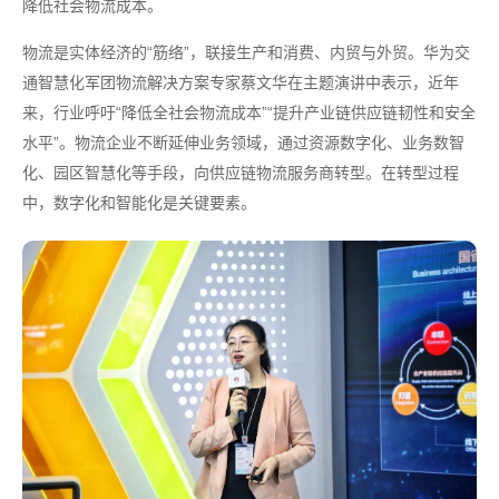
降低社会物流成本。
物流是实体经济的“筋络”，联接生产和消费、内贸与外贸。华为交
通智慧化军团物流解决方案专家蔡文华在主题演讲中表示，近年
来，行业呼吁“降低全社会物流成本”“提升产业链供应链韧性和安全
水平”。物流企业不断延伸业务领域，通过资源数字化、业务数智
化、园区智慧化等手段，向供应链物流服务商转型。在转型过程
中，数字化和智能化是关键要素。