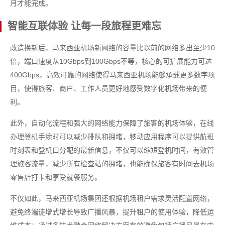
月才能完成。
智能互联体验 让每一段旅程更难忘
改造换新后，马来西亚机场新网络的容量比以前的网络多出至少10
倍，端口速度从10Gbps到100Gbps不等，核心的可扩展能力可达
400Gbps，高效可靠的网络使得马来西亚机场能够承载更多数字项
目，使得旅客、商户、工作人员更好地感受数字化机场带来的便
利。
此外，自动化流程和强大的网络能力保障了旅客的机场体验，在线
办理登机手续时可以减少排队和拥堵，移动应用程序可以提供航班
时刻表和登机口分配的最新信息，不仅可以缩短登机时间，有效管
理旅客流量，减少所有检查站的拥堵，也能确保旅客有时间去机场
零售店打卡和享受就餐服务。
不仅如此，马来西亚机场集团还根据机场租户需求灵活配置网络，
避免终端徒增式增长导致广播风暴，提升租户的使用体验，降低运