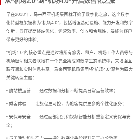
从“机场2.0”到“机场4.0”开启数智化之旅
早在2018年，马来西亚机场集团就开始了数字化之旅，这个数字
化转型框架被称为“机场4.0”，包括增强基础设施、能力开发和数字
创新，旨在提高终端优化、运营效率、创收和合规性，最终为客户
带来更好的体验。
“机场4.0”的核心重点是通过将所有旅客、租户、机场工作人员等与
机场密切相关者联接在一个完全集成的数字生态系统中，来增强互
联互通和实时信息共享。马来西亚机场集团将“机场4.0”聚焦为四大
关键转型主题：
• 航站楼运营——通过数据和分析不断提高日常运营效率；
• 乘客体验——让旅程更可控，为旅客提供更多的个性化服务；
• 安保与安全——通过面部识别和视频智能分析重新定义安保与安
全；
• 员工活动和生产力——通过数字化手段提升员工办公效率。