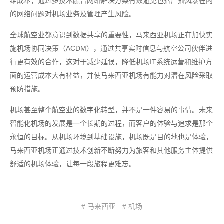
维成本；通过多技术融合网络解决方案有效避免包括广播风暴在内
的网络问题对机场业务及管理产生风险。
全球航空业都意识到数据共享的重要性，马来西亚机场正在加快实
施机场协同决策（ACDM），通过共享实时信息与航空公司伙伴进
行更有效的合作，这对于减少延误，降低机场IT系统运营和维护方
面的运营成本大有裨益，并使马来西亚机场有能力对潜在风险采取
预防措施。
机场甚至整个航空业的数字化转型，并不是一件容易的事情。未来
智能化机场的发展是一个长期的过程，而客户的体验与追求是那个
永恒的目标。从机场环境到基础设施，机场既是目的地也是体验，
马来西亚机场正通过技术创新不断努力为旅客和其他服务主体提供
舒适的机场体验，让每一段旅程更难忘。
# 马来西亚
# 机场