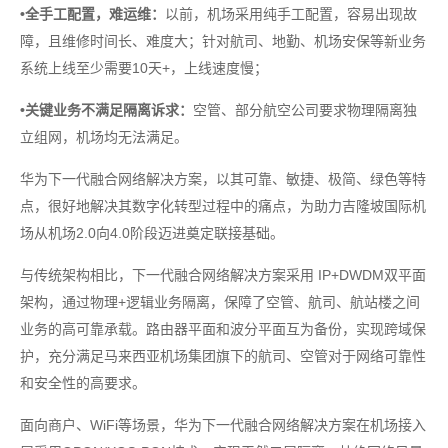
•全手工配置，难运维：
以前，机场采用纯手工配置，容易出现故
障，且维修时间长、难度大；针对航司、地勤、机场安保等新业务
系统上线至少需要10天+，上线速度慢；
•关键业务不满足隔离诉求：
空管、部分航空公司要求物理隔离独
立组网，机场均无法满足。
华为下一代融合网络解决方案，以其可靠、敏捷、极简、绿色等特
点，很好地解决其数字化转型过程中的痛点，为助力吉隆坡国际机
场从机场2.0向4.0阶段迈进奠定联接基础。
与传统架构相比，下一代融合网络解决方案采用 IP+DWDM双平面
架构，通过物理+逻辑业务隔离，保障了空管、航司、航站楼之间
业务的高可靠承载。路由器平面和波分平面互为备份，实现跨域保
护，充分满足马来西亚机场集团旗下的航司、空管对于网络可靠性
和安全性的高要求。
面向商户、WiFi等场景，华为下一代融合网络解决方案在机场接入