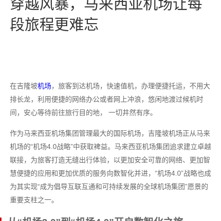
穿越风暴，马来西亚机场让每
段旅程更难忘
在吉隆坡
机场
，旅客到达机场，快速值机，办理便捷托运，不用大
排长龙，利用便捷的网络办公或者网上冲浪，悠闲地渡过候机时
间，安心等待前往旅行目的地， 一切井然有序。
作为马来西亚机场集团管理最大的国际机场，吉隆坡机场正从马来
机场的“机场4.0战略”中获取裨益。马来西亚机场集团追求建立卓越
联接，为旅客打造无缝出行体验，以更加安全可靠的网络、更加智
慧便捷的应用和更加优质的服务向数智化并进，“机场4.0”战略也成
为其实现“成为倡导互联互通和可持续发展的全球机场集团”愿景的
重要支柱之一。