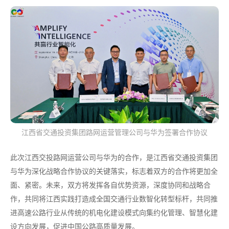
江西省交通投资集团路网运营管理公司与华为签署合作协议
此次江西交投路网运营公司与华为的合作，是江西省交通投资集团
与华为深化战略合作协议的关键落实，标志着双方的合作将更加全
面、紧密。未来，双方将发挥各自优势资源，深度协同和战略合
作，共同将江西实践打造成全国交通行业数智化转型标杆，共同推
进高速公路行业从传统的机电化建设模式向集约化管理、智慧化建
设方向发展，促进中国公路高质量发展。