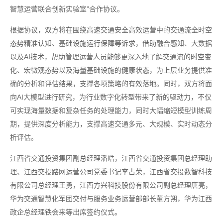
智慧运营联合创新实验室”合作协议。
根据协议，双方将在围绕高速交通安全高效运营中的交通流全时空
态势精准认知、基础设施运行保障等诉求，借助融合感知、大数据
以及AI技术，帮助管理运营人员能够更深入地了解交通流的时空变
化、宏微观态势以及海量基础设施的健康状态，为上层业务提供准
确的分析和评估结果，支撑各项策略的有效落地。同时，双方将面
向AI大模型进行研究，为行业数字化转型带来了新的驱动力，不仅
可实现海量数据和复杂任务的处理能力，同时大幅缩短模型训练周
期，提供深度分析能力，支撑高速交通多元、大规模、实时动态分
析评估。
江西省交通投资集团副总经理潘皓，江西省交通投资集团总经理助
理、江西交投路网运营公司党委书记李占荣，江西省交投数智科技
有限公司总经理王勇，江西方兴科技股份有限公司副总经理唐亮，
华为交通智慧化军团交付与服务业务运营部部长董方朔，华为江西
政企总经理铁会来等出席签约仪式。