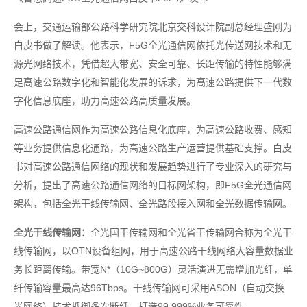
会上，交通运输部公路科学研究院北京交科设计院副总经理盛刚为
白皮书做了解读。他表示，F5G全光通信网依托光传送网技术和无
源光网络技术，凭借超大带宽、安全可靠、长距传输的特性能够满
足高速公路数字化和智能化发展的诉求，为高速公路提供下一代数
字化信息底座，助力高速公路高质量发展。
高速公路通信网作为高速公路信息化底座，为高速公路收费、感知
等业务提供信息化通路，为高速公路生产运营提供基础支撑。白皮
书对高速公路通信网络的现状和发展趋势进行了专业深入的研究与
分析，提出了高速公路通信网络的目标网架构，即F5G全光通信网
架构，包括全光干线传输网、全光路段接入网和全光数据传输网。
全光干线传输网：
全光国干传输网和全光省干传输网合称为全光干
线传输网，以OTN设备组网，用于高速公路干线网络大容量数据业
务长距离传输。带宽N*（10G~800G）灵活演进无需增加光纤，单
纤传输容量最高达96Tbps。干线传输网可采用ASON（自动交换
光网络）技术抵御多次断纤，打造99.999%业务可靠性。