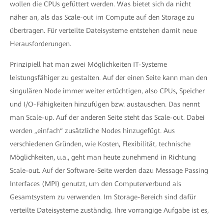
wollen die CPUs gefüttert werden. Was bietet sich da nicht
näher an, als das Scale-out im Compute auf den Storage zu
übertragen. Für verteilte Dateisysteme entstehen damit neue
Herausforderungen.
Prinzipiell hat man zwei Möglichkeiten IT-Systeme
leistungsfähiger zu gestalten. Auf der einen Seite kann man den
singulären Node immer weiter ertüchtigen, also CPUs, Speicher
und I/O-Fähigkeiten hinzufügen bzw. austauschen. Das nennt
man Scale-up. Auf der anderen Seite steht das Scale-out. Dabei
werden „einfach“ zusätzliche Nodes hinzugefügt. Aus
verschiedenen Gründen, wie Kosten, Flexibilität, technische
Möglichkeiten, u.a., geht man heute zunehmend in Richtung
Scale-out. Auf der Software-Seite werden dazu Message Passing
Interfaces (MPI) genutzt, um den Computerverbund als
Gesamtsystem zu verwenden. Im Storage-Bereich sind dafür
verteilte Dateisysteme zuständig. Ihre vorrangige Aufgabe ist es,