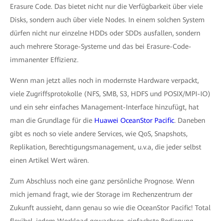
Erasure Code. Das bietet nicht nur die Verfügbarkeit über viele
Disks, sondern auch über viele Nodes. In einem solchen System
dürfen nicht nur einzelne HDDs oder SDDs ausfallen, sondern
auch mehrere Storage-Systeme und das bei Erasure-Code-
immanenter Effizienz.
Wenn man jetzt alles noch in modernste Hardware verpackt,
viele Zugriffsprotokolle (NFS, SMB, S3, HDFS und POSIX/MPI-IO)
und ein sehr einfaches Management-Interface hinzufügt, hat
man die Grundlage für die
Huawei OceanStor Pacific
. Daneben
gibt es noch so viele andere Services, wie QoS, Snapshots,
Replikation, Berechtigungsmanagement, u.v.a, die jeder selbst
einen Artikel Wert wären.
Zum Abschluss noch eine ganz persönliche Prognose. Wenn
mich jemand fragt, wie der Storage im Rechenzentrum der
Zukunft aussieht, dann genau so wie die OceanStor Pacific! Total