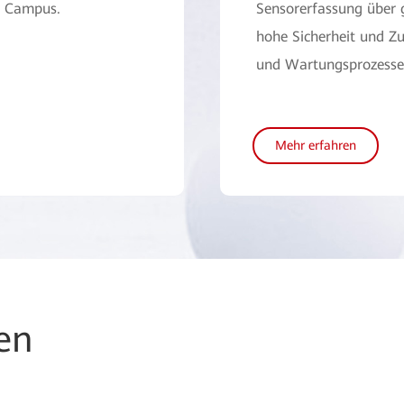
m Campus.
Sensorerfassung über g
hohe Sicherheit und Zu
und Wartungsprozesse f
Mehr erfahren
en