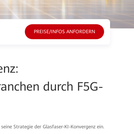
PREISE/INFOS ANFORDERN
enz:
 Branchen durch F5G-
 seine Strategie der Glasfaser-KI-Konvergenz ein.