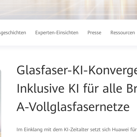
sgeschichten
Experten-Einsichten
Presse
Ressourcen
Glasfaser-KI-Konverg
Inklusive KI für alle
A-Vollglasfasernetze
Im Einklang mit dem KI-Zeitalter setzt sich Huawei für