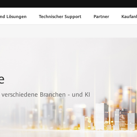
und Lösungen
Technischer Support
Partner
Kaufan
e
r verschiedene Branchen - und KI