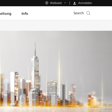
Anmelden
Weltweit
Search
leitung
Info