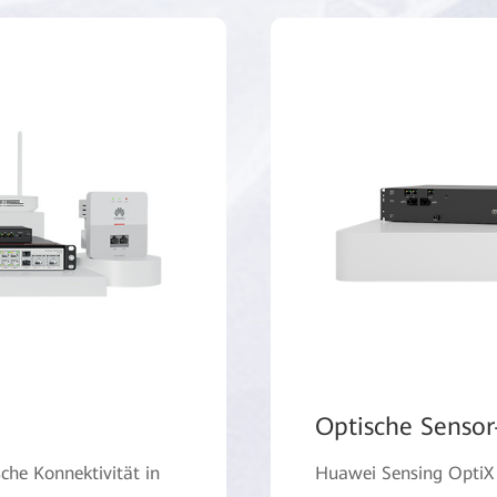
Optische Senso
sche Konnektivität in
Huawei Sensing OptiX 