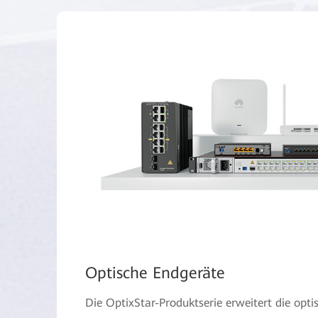
Optische Endgeräte
Die OptixStar-Produktserie erweitert die opti