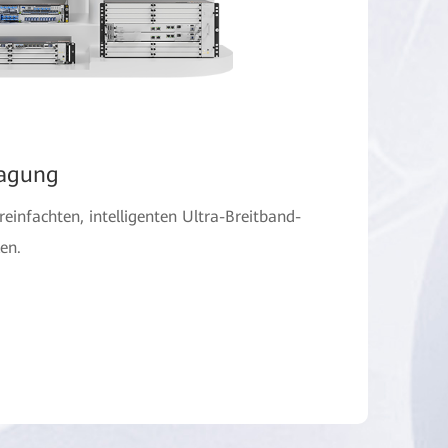
ragung
einfachten, intelligenten Ultra-Breitband-
en.