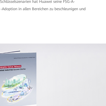
 Schlüsselszenarien hat Huawei seine F5G-A-
I-Adoption in allen Bereichen zu beschleunigen und