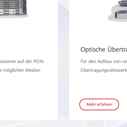
Optische Übert
basieren auf der PON-
Für den Aufbau von ver
le möglichen Medien
Übertragungsnetzwerk
Mehr erfahren