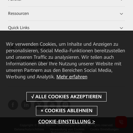
Ressourcen
Quick Links
Wir verwenden Cookies, um Inhalte und Anzeigen zu
HUAWEI eKit App
personalisieren, Social Media-Funktionen bereitzustellen
und unseren Traffic zu analysieren. Wir teilen auch
Huawei HiKnow App
Informationen über Ihre Nutzung unserer Website mit
unseren Partnern aus den Bereichen Social Media,
HUAWEI eFly App
Werbung und Analytik.
Mehr erfahren
COOKIE-EINSTELLUNG >
Copyright © 2026 Huawei Technologies Co., Ltd. All rights reserved.
Datenschutzrichtlinie
Verwendung von Cookies
Cookie Einstellungen
Nutzungsbedingungen