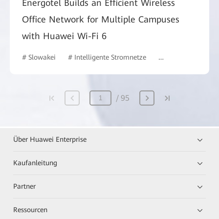
Energotel Builds an Efficient Wireless
Office Network for Multiple Campuses
with Huawei Wi-Fi 6
# Slowakei
# Intelligente Stromnetze
# Intelligent Camp
95
Über Huawei Enterprise
Kaufanleitung
Partner
Ressourcen