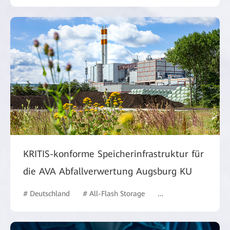
KRITIS-konforme Speicherinfrastruktur für
die AVA Abfallverwertung Augsburg KU
# Deutschland
# All-Flash Storage
# Behörden
# case