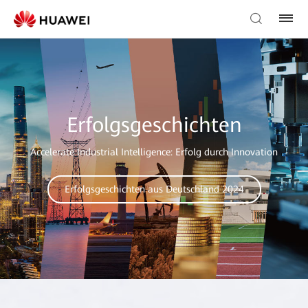
Erfolgsgeschichten
Accelerate Industrial Intelligence: Erfolg durch Innovation
Erfolgsgeschichten aus Deutschland 2024