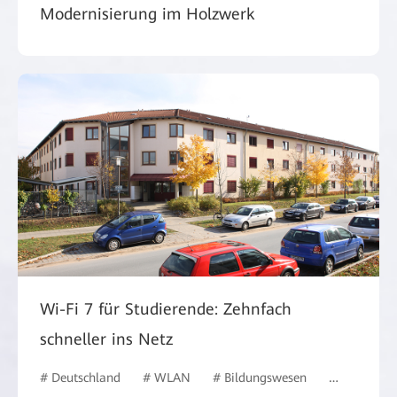
Modernisierung im Holzwerk
Wi-Fi 7 für Studierende: Zehnfach
schneller ins Netz
# Deutschland
# WLAN
# Bildungswesen
# #Deutsch