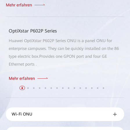
Mehr erfahren
OptiXstar P602P Series
Huawei OptiXstar P602P Series ONU is a panel ONU for
enterprise campuses. They can be quickly installed on the 86
type electric box.Provides one GPON port and four GE
Ethernet ports .
Mehr erfahren
Wi-Fi ONU