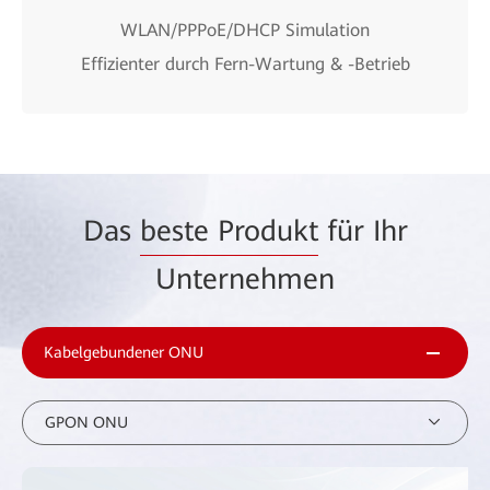
WLAN/PPPoE/DHCP Simulation
Effizienter durch Fern-Wartung & -Betrieb
Das
beste Produkt
für Ihr
Unternehmen
Kabelgebundener ONU
GPON ONU