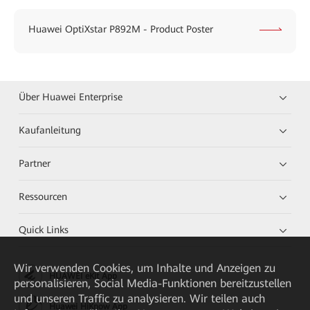
Huawei OptiXstar P892M - Product Poster
Über Huawei Enterprise
Kaufanleitung
Partner
Ressourcen
Quick Links
Wir verwenden Cookies, um Inhalte und Anzeigen zu
HUAWEI eKit App
personalisieren, Social Media-Funktionen bereitzustellen
und unseren Traffic zu analysieren. Wir teilen auch
Huawei HiKnow App