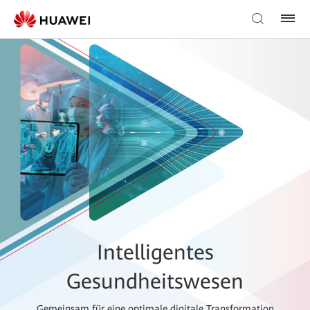
Intelligentes
Gesundheitswesen
Gemeinsam für eine optimale digitale Transformation