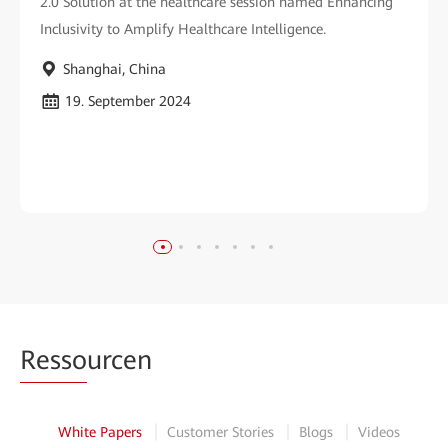
2.0 Solution at the healthcare session named Enhancing
Inclusivity to Amplify Healthcare Intelligence.
Shanghai, China
19. September 2024
Resso
urcen
White Papers
Customer Stories
Blogs
Videos