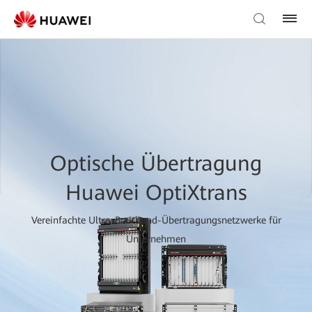
Optische Übertragung
Huawei OptiXtrans
Vereinfachte Ultra-Breitband-Übertragungsnetzwerke für
Unternehmen