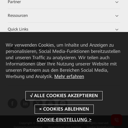
Partner
Ressourcen
Quick Links
Wir verwenden Cookies, um Inhalte und Anzeigen zu
HUAWEI eKit App
personalisieren, Social Media-Funktionen bereitzustellen
und unseren Traffic zu analysieren. Wir teilen auch
Huawei HiKnow App
Informationen über Ihre Nutzung unserer Website mit
unseren Partnern aus den Bereichen Social Media,
HUAWEI eFly App
Werbung und Analytik.
Mehr erfahren
COOKIE-EINSTELLUNG >
Copyright © 2026 Huawei Technologies Co., Ltd. All rights reserved.
Datenschutzrichtlinie
Verwendung von Cookies
Cookie Einstellungen