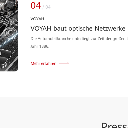
04
/
04
VOYAH
VOYAH baut optische Netzwerke 
Die Automobilbranche unterliegt zur Zeit der großen 
Jahr 1886.
Mehr erfahren
Pres