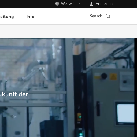
Anmelden
Weltweit
Search
leitung
Info
ukunft der