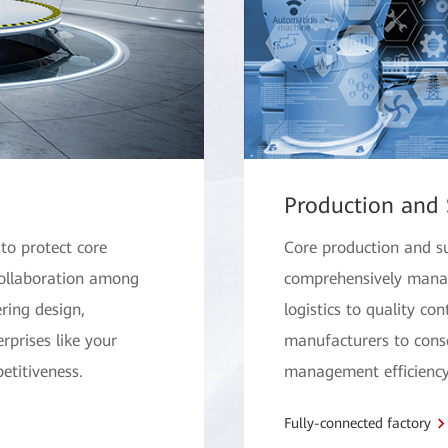
Production and
to protect core
Core production and s
 collaboration among
comprehensively manage
ring design,
logistics to quality co
erprises like your
manufacturers to conso
etitiveness.
management efficiency,
Fully-connected factory