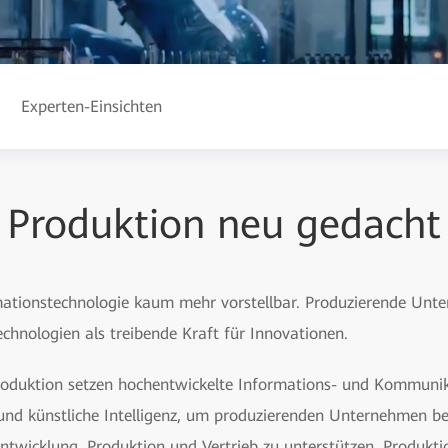
Experten-Einsichten
Produktion neu gedacht
rmationstechnologie kaum mehr vorstellbar. Produzierende Un
chnologien als treibende Kraft für Innovationen.
Produktion setzen hochentwickelte Informations- und Kommunik
nd künstliche Intelligenz, um produzierenden Unternehmen be
ntwicklung, Produktion und Vertrieb zu unterstützen. Produkt