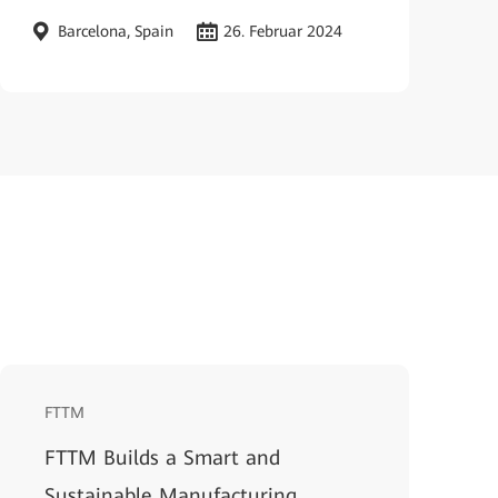
Barcelona, Spain
26. Februar 2024
FTTM
FTTM Builds a Smart and
Sustainable Manufacturing