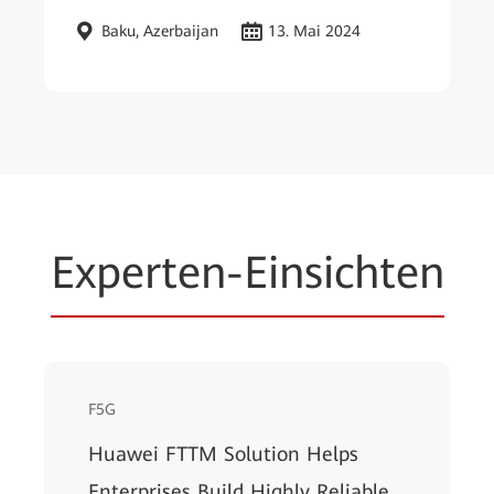
Baku, Azerbaijan
13. Mai 2024
Experten-Einsichten
F5G
Huawei FTTM Solution Helps
Enterprises Build Highly Reliable