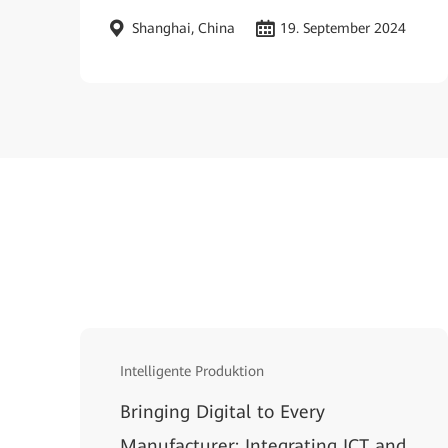
Shanghai, China
19. September 2024
Intelligente Produktion
Bringing Digital to Every
Manufacturer: Integrating ICT and