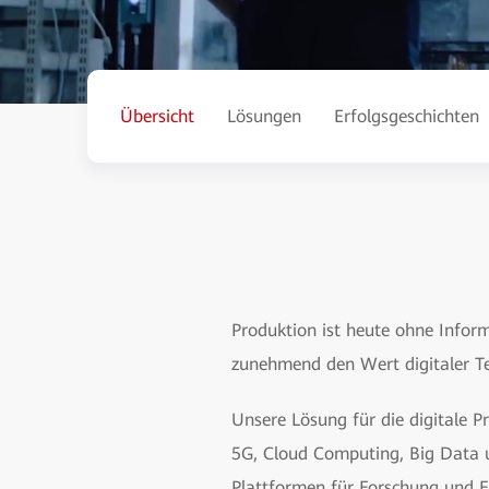
Übersicht
Lösungen
Erfolgsgeschichten
Produktion ist heute ohne Info
zunehmend den Wert digitaler Te
Unsere Lösung für die digitale 
5G, Cloud Computing, Big Data u
Plattformen für Forschung und E