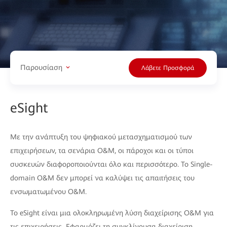
Παρουσίαση
Λάβετε Προσφορά
eSight
Με την ανάπτυξη του ψηφιακού μετασχηματισμού των
επιχειρήσεων, τα σενάρια O&M, οι πάροχοι και οι τύποι
συσκευών διαφοροποιούνται όλο και περισσότερο. Το Single-
domain O&M δεν μπορεί να καλύψει τις απαιτήσεις του
ενσωματωμένου O&M.
Το eSight είναι μια ολοκληρωμένη λύση διαχείρισης O&M για
τις επιχειρήσεις. Εφαρμόζει τη συγκλίνουσα διαχείριση