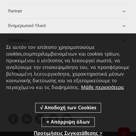
Partner
Ενημερωτικό Υλικό
Σύνδεσμοι
Σε αυτόν τον ιστότοπο χρησιμοποιούμε
cookies,συμπεριλαμβανομένων και cookies τρίτων,
προκειμένου ο ιστότοπος να λειτουργεί σωστά, να
HUAWEI eKit App
αναλύουμε την επισκεψιμότητα του, να προσφέρουμε
βελτιωμένη λειτουργικότητα, χαρακτηριστικά μέσων
Huawei HiKnow App
κοινωνικής δικτύωσης και να εξατομικεύουμε το
περιεχόμενο και τις διαφημίσεις.
Μάθε περισσότερα
HUAWEI eFly App
Προτιμήσεις Συγκατάθεσης >