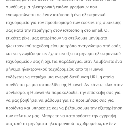
συνήθως μια ηλεκτρονική εικόνα γραφικών που
ενσωματώνεται σε έναν ιστότοπο ή ένα ηλεκτρονικό
ταχυδρομείο για τον προσδιορισμό των cookies της συσκευής
σας κατά την περιήγηση στον ιστότοπο ή στο email. Οι
ετικέτες pixel μας επιτρέπουν να στείλουμε μηνύματα
ηλεκτρονικού ταχυδρομείου με τρόπο αναγνώσιμο από εσάς
και να γνωρίζουμε αν έχετε ανοίξει το μήνυμα ηλεκτρονικού
ταχυδρομείου σας ή όχι. Για παράδειγμα, όταν λαμβάνετε ένα
μήνυμα ηλεκτρονικού ταχυδρομείου από τη Huawei,
ενδέχεται να περιέχει μια ενεργή διεύθυνση URL, η οποία
συνδέεται με μια ιστοσελίδα της Huawei. Αν κάνετε κλικ στον
σύνδεσμο, η Huawei θα παρακολουθεί την επίσκεψή σας για
να μας βοηθήσει να μάθουμε για τις προτιμήσεις σας για
προϊόντα και υπηρεσίες και να βελτιώσουμε την εξυπηρέτηση
των πελατών μας. Μπορείτε να καταργήσετε την εγγραφή
σας από τα μηνύματα ηλεκτρονικού ταχυδρομείου, αν δεν