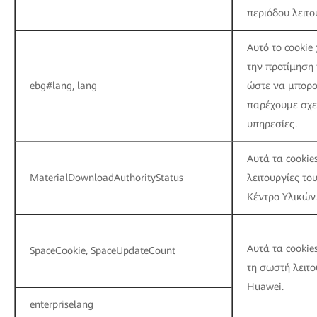
περιόδου λειτο
Αυτό το cookie
την προτίμηση 
ebg#lang, lang
ώστε να μπορο
παρέχουμε σχε
υπηρεσίες.
Αυτά τα cookie
MaterialDownloadAuthorityStatus
λειτουργίες το
Κέντρο Υλικών.
Αυτά τα cookie
SpaceCookie, SpaceUpdateCount
τη σωστή λειτο
Huawei.
enterpriselang