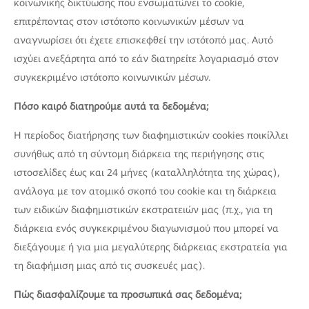
κοινωνικής δικτύωσης που ενσωματώνει το cookie,
επιτρέποντας στον ιστότοπο κοινωνικών μέσων να
αναγνωρίσει ότι έχετε επισκεφθεί την ιστότοπό μας. Αυτό
ισχύει ανεξάρτητα από το εάν διατηρείτε λογαριασμό στον
συγκεκριμένο ιστότοπο κοινωνικών μέσων.
Πόσο καιρό διατηρούμε αυτά τα δεδομένα;
Η περίοδος διατήρησης των διαφημιστικών cookies ποικίλλει
συνήθως από τη σύντομη διάρκεια της περιήγησης στις
ιστοσελίδες έως και 24 μήνες (καταλληλότητα της χώρας),
ανάλογα με τον ατομικό σκοπό του cookie και τη διάρκεια
των ειδικών διαφημιστικών εκστρατειών μας (π.χ., για τη
διάρκεια ενός συγκεκριμένου διαγωνισμού που μπορεί να
διεξάγουμε ή για μια μεγαλύτερης διάρκειας εκστρατεία για
τη διαφήμιση μιας από τις συσκευές μας).
Πώς διασφαλίζουμε τα προσωπικά σας δεδομένα;