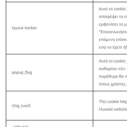
Αυτό το cookie
αποτρέψει τη 
εμφανίσει το 
layout-toobar
"Επικοινωνήστ
επόμενη επίσκ
ενώ το έχετε ήδ
Αυτό το cookie
καθορίσει εάν
popup_flag
παράθυρο θα π
στους χρήστες.
This cookie help
ztsg_ruuid
Huawei website