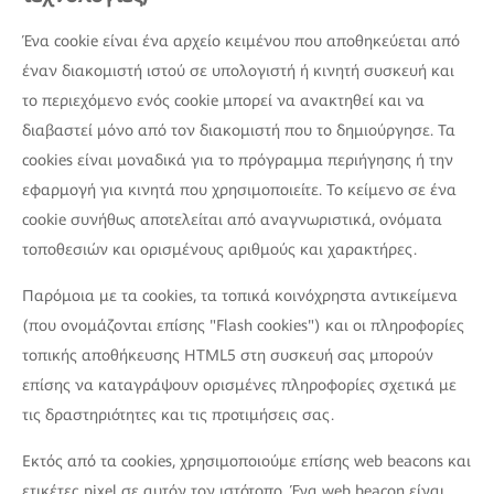
Ένα cookie είναι ένα αρχείο κειμένου που αποθηκεύεται από
έναν διακομιστή ιστού σε υπολογιστή ή κινητή συσκευή και
το περιεχόμενο ενός cookie μπορεί να ανακτηθεί και να
διαβαστεί μόνο από τον διακομιστή που το δημιούργησε. Τα
cookies είναι μοναδικά για το πρόγραμμα περιήγησης ή την
εφαρμογή για κινητά που χρησιμοποιείτε. Το κείμενο σε ένα
cookie συνήθως αποτελείται από αναγνωριστικά, ονόματα
τοποθεσιών και ορισμένους αριθμούς και χαρακτήρες.
Παρόμοια με τα cookies, τα τοπικά κοινόχρηστα αντικείμενα
(που ονομάζονται επίσης "Flash cookies") και οι πληροφορίες
τοπικής αποθήκευσης HTML5 στη συσκευή σας μπορούν
επίσης να καταγράψουν ορισμένες πληροφορίες σχετικά με
τις δραστηριότητες και τις προτιμήσεις σας.
Εκτός από τα cookies, χρησιμοποιούμε επίσης web beacons και
ετικέτες pixel σε αυτόν τον ιστότοπο. Ένα web beacon είναι