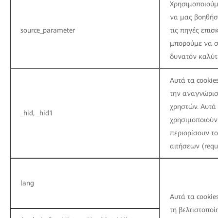
Χρησιμοποιούμε
να μας βοηθήσ
source_parameter
τις πηγές επισ
μπορούμε να σ
δυνατόν καλύτ
Αυτά τα cookie
την αναγνώρι
χρηστών. Αυτά 
_hid, _hid1
χρησιμοποιούν
περιορίσουν το
αιτήσεων (reque
lang
Αυτά τα cookie
τη βελτιστοποί