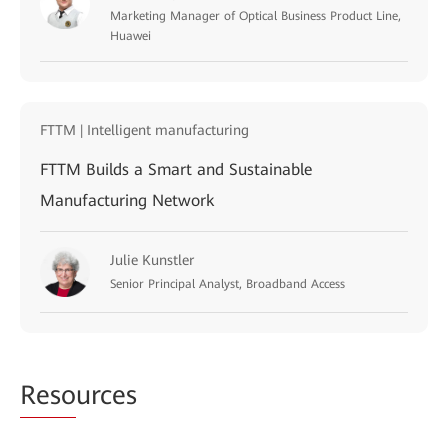
Marketing Manager of Optical Business Product Line,
Huawei
FTTM | Intelligent manufacturing
FTTM Builds a Smart and Sustainable
Manufacturing Network
Julie Kunstler
Senior Principal Analyst, Broadband Access
Reso
urces