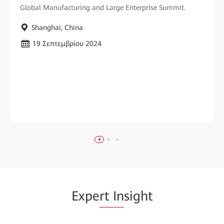
Global Manufacturing and Large Enterprise Summit.
Shanghai, China
19 Σεπτεμβρίου 2024
Expe
rt In
sight