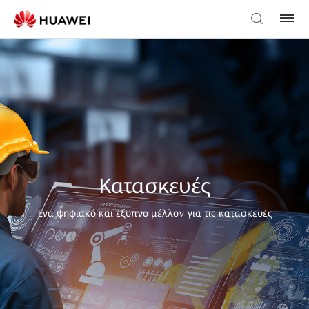
Κατασκευές
Ένα ψηφιακό και έξυπνο μέλλον για τις κατασκευές