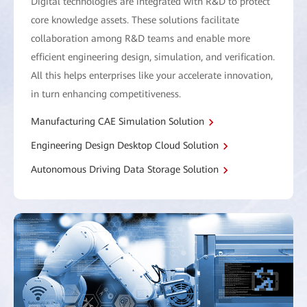
Digital technologies are integrated with R&D to protect
core knowledge assets. These solutions facilitate
collaboration among R&D teams and enable more
efficient engineering design, simulation, and verification.
All this helps enterprises like your accelerate innovation,
in turn enhancing competitiveness.
Manufacturing CAE Simulation Solution
Engineering Design Desktop Cloud Solution
Autonomous Driving Data Storage Solution