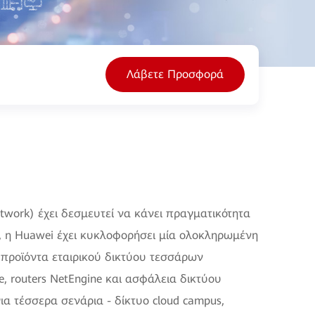
Λάβετε Προσφορά
etwork) έχει δεσμευτεί να κάνει πραγματικότητα
τό, η Huawei έχει κυκλοφορήσει μία ολοκληρωμένη
 προϊόντα εταιρικού δικτύου τεσσάρων
e, routers NetEngine και ασφάλεια δικτύου
για τέσσερα σενάρια - δίκτυο cloud campus,