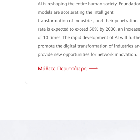
AI is reshaping the entire human society. Foundatio
models are accelerating the intelligent
transformation of industries, and their penetration
rate is expected to exceed 50% by 2030, an increase
of 10 times. The rapid development of AI will furthe
promote the digital transformation of industries an
provide new opportunities for network innovation.
Μάθετε Περισσότερα