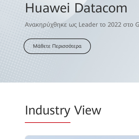
Huawei Datacom
Ανακηρύχθηκε ως Leader το 2022 στο G
Μάθετε Περισσότερα
Industry
View