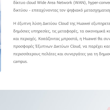
δίκτυο cloud Wide Area Network (WAN), hyper-conv
δικτύου - επιταχύνοντας τον ψηφιακό μετασχηματισ
Η έξυπνη λύση Δικτύου Cloud της Huawei εξυπηρετε
δημόσιες υπηρεσίες, τις μεταφορές, τα οικονομικά κ
και περιοχές. Κοιτάζοντας μπροστά, η Huawei θα συ
προσφορές Έξυπνων Δικτύων Cloud, να παρέχει καιν
περισσότερους πελάτες και συνεργάτες για τη δημι
campus.