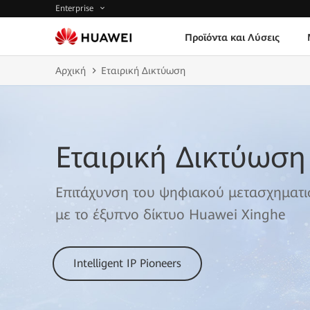
Enterprise
Προϊόντα και Λύσεις
Αρχική
Εταιρική Δικτύωση
Εταιρική Δικτύωση
Επιτάχυνση του ψηφιακού μετασχηματι
με το έξυπνο δίκτυο Huawei Xinghe
Intelligent IP Pioneers