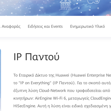
 Αναφοράς
Ειδήσεις και Events
Ενημερωτικό Υλικό
IP Παντού
Το Εταιρικό Δίκτυο της Huawei (Huawei Enterprise N
το "IP on Everything" (IP Παντού). Για το σκοπό αυ
έξυπνη λύση Cloud-Network που τροφοδοτείται από
κινητήρων: AirEngine Wi-Fi 6, μεταγωγείς CloudEngin
HiSecEngine. Αυτή η λύση είναι ειδικά σχεδιασμένη 