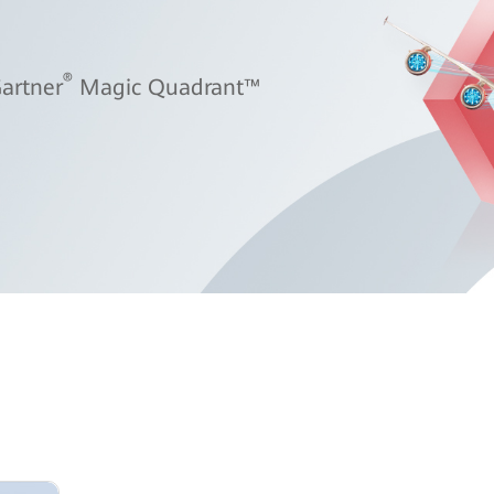
®
artner
Magic Quadrant™