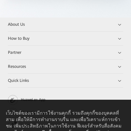
About Us
How to Buy
Partner
Resources
Quick Links
Huawei e+ App
เว็บไซต์ของเรามีการใช้งานคุกกี้ รวมถึงคุกกี้ของบุคคลที่
HUAWEI eKit App
สาม เพื่อให้มีการทำงานราบรื่น และเพื่อวิเคราะห์การเข้า
ชม เพิ่มประสิทธิภาพในการใช้งาน ฟีเจอร์สำหรับสื่อสังคม
Huawei HiKnow App