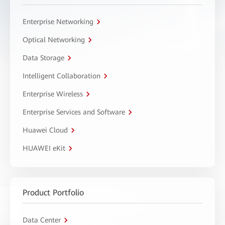
Enterprise Networking
Optical Networking
Data Storage
Intelligent Collaboration
Enterprise Wireless
Enterprise Services and Software
Huawei Cloud
HUAWEI eKit
Product Portfolio
Data Center