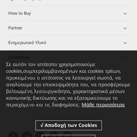
How to Buy
Partner
Ενημερωτικό Υλικό
Σύνδεσμοι
Σε αυτόν τον ιστότοπο χρησιμοποιούμε
cookies,συμπεριλαμβανομένων και cookies τρίτων,
προκειμένου ο ιστότοπος να λειτουργεί σωστά, να
HUAWEI eKit App
αναλύουμε την επισκεψιμότητα του, να προσφέρουμε
βελτιωμένη λειτουργικότητα, χαρακτηριστικά μέσων
Huawei HiKnow App
κοινωνικής δικτύωσης και να εξατομικεύουμε το
περιεχόμενο και τις διαφημίσεις.
Μάθε περισσότερα
HUAWEI eFly App