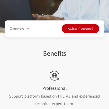
Overview
Λάβετε Προσφορά
Be
nef
its
Professional
Support platform based on ITIL V3 and experienced
technical expert team.