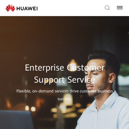
Enterprise Customer
Support Service
Flexible, on-demand services drive customer business
success.