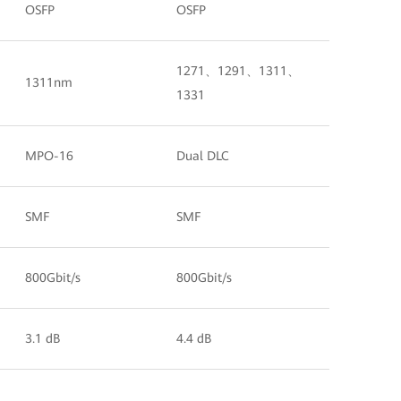
OSFP
OSFP
1271、1291、1311、
1311nm
1331
MPO-16
Dual DLC
SMF
SMF
800Gbit/s
800Gbit/s
3.1 dB
4.4 dB