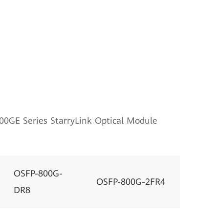
00GE Series StarryLink Optical Module
OSFP-800G-
OSFP-800G-2FR4
DR8