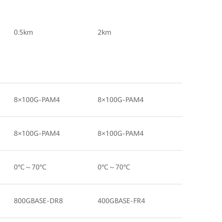
0.5km
2km
8×100G-PAM4
8×100G-PAM4
8×100G-PAM4
8×100G-PAM4
0°C～70°C
0°C～70°C
800GBASE-DR8
400GBASE-FR4