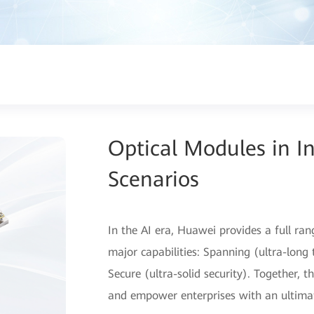
Optical Modules in I
Scenarios
In the AI era, Huawei provides a full ra
major capabilities: Spanning (ultra-long t
Secure (ultra-solid security). Together, t
and empower enterprises with an ultima