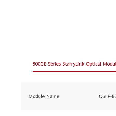
800GE Series StarryLink Optical Modu
Module Name
OSFP-8