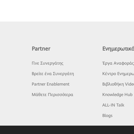
Partner
Ενημερωτικό
Γίνε Συνεργάτης
Έργα Αναφορά
Βρείτε ένα Συνεργάτη
Κέντρο Ενημερω
Partner Enablement
Βιβλιοθήκη Vide
Μάθετε Περισσότερα
Knowledge Hub
ALL-IN Talk
Blogs