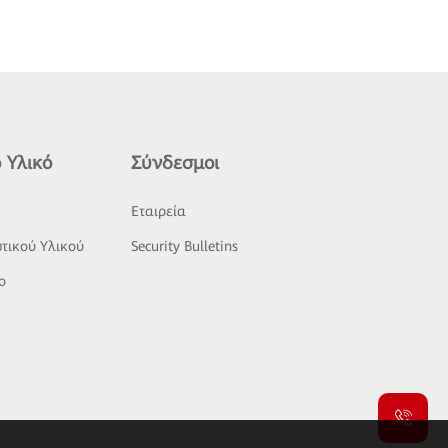
 Υλικό
Σύνδεσμοι
ς
Εταιρεία
τικού Υλικού
Security Bulletins
o