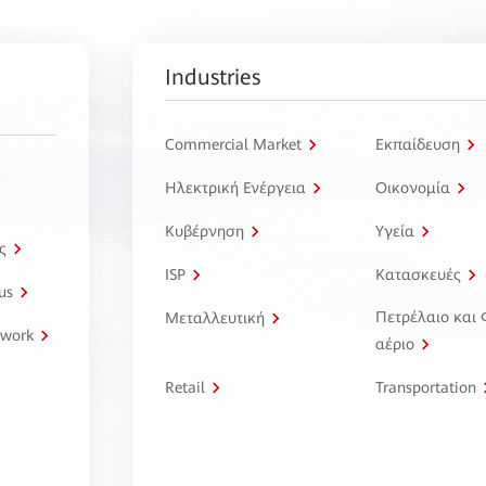
Industries
Commercial Market
Εκπαίδευση
Ηλεκτρική Ενέργεια
Οικονομία
Κυβέρνηση
Υγεία
ς
ISP
Κατασκευές
us
Πετρέλαιο και
Μεταλλευτική
twork
αέριο
Retail
Transportation