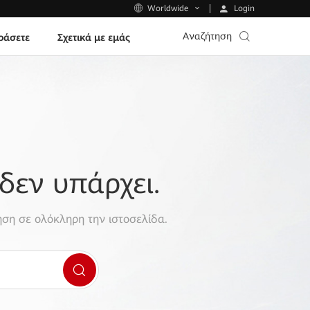
Login
Worldwide
Αναζήτηση
ράσετε
Σχετικά με εμάς
δεν υπάρχει.
ση σε ολόκληρη την ιστοσελίδα.