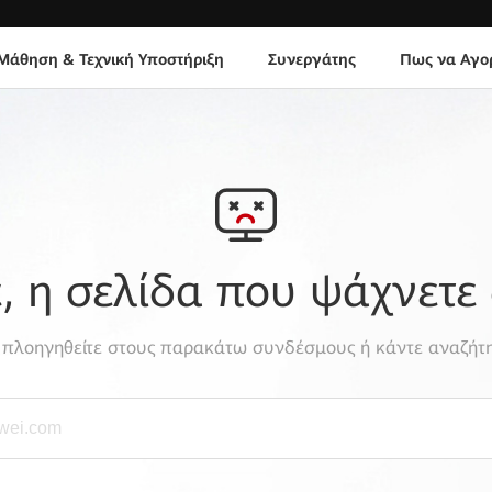
Μάθηση & Τεχνική Υποστήριξη
Συνεργάτης
Πως να Αγο
 η σελίδα που ψάχνετε 
, πλοηγηθείτε στους παρακάτω συνδέσμους ή κάντε αναζήτη