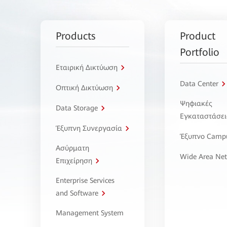
Products
Product
Portfolio
Εταιρική Δικτύωση
Data Center
Οπτική Δικτύωση
Ψηφιακές
Data Storage
Εγκαταστάσει
Έξυπνη Συνεργασία
Έξυπνο Camp
Ασύρματη
Wide Area Ne
Επιχείρηση
Enterprise Services
and Software
Management System