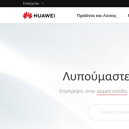
Enterprise
Προϊόντα και Λύσεις
Λυπούμαστε,
Επιστρέψτε στην
αρχική σελίδα