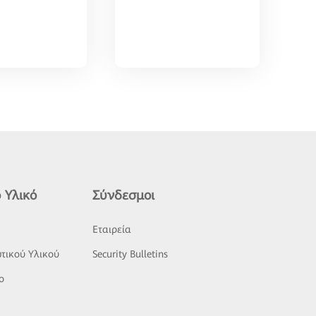
 Υλικό
Σύνδεσμοι
ς
Εταιρεία
τικού Υλικού
Security Bulletins
o