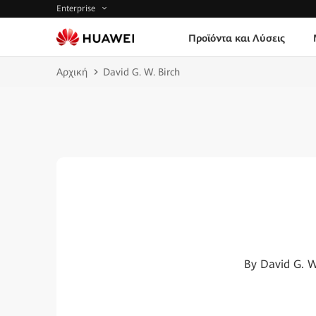
Enterprise
Προϊόντα και Λύσεις
Αρχική
David G. W. Birch
By David G. W.