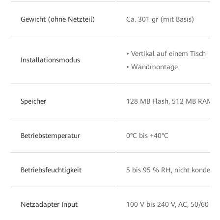
Gewicht (ohne Netzteil)
Ca. 301 gr (mit Basis)
• Vertikal auf einem Tisch
Installationsmodus
• Wandmontage
Speicher
128 MB Flash, 512 MB RAM
Betriebstemperatur
0°C bis +40°C
Betriebsfeuchtigkeit
5 bis 95 % RH, nicht kondens
Netzadapter Input
100 V bis 240 V, AC, 50/60 Hz