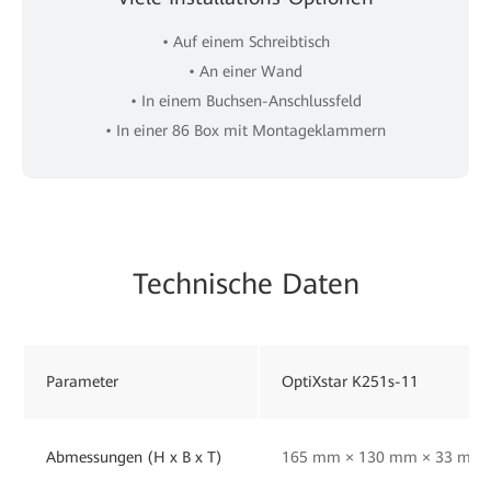
• Auf einem Schreibtisch
• An einer Wand
• In einem Buchsen-Anschlussfeld
• In einer 86 Box mit Montageklammern
Technische Daten
Parameter
OptiXstar K251s-11
Abmessungen (H x B x T)
165 mm × 130 mm × 33 mm (