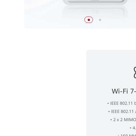
Wi-Fi 7
• IEEE 802.11 
• IEEE 802.11
• 2 x 2 MIMO
• 
• 160 MH