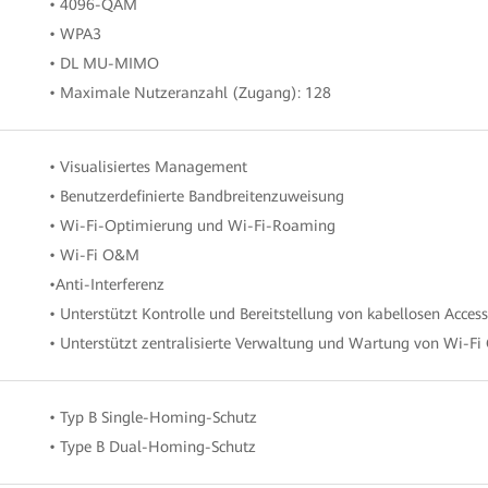
• 4096-QAM
• WPA3
• DL MU-MIMO
• Maximale Nutzeranzahl (Zugang): 128
• Visualisiertes Management
• Benutzerdefinierte Bandbreitenzuweisung
• Wi-Fi-Optimierung und Wi-Fi-Roaming
• Wi-Fi O&M
•Anti-Interferenz
• Unterstützt Kontrolle und Bereitstellung von kabellosen Acce
• Unterstützt zentralisierte Verwaltung und Wartung von Wi-
• Typ B Single-Homing-Schutz
• Type B Dual-Homing-Schutz