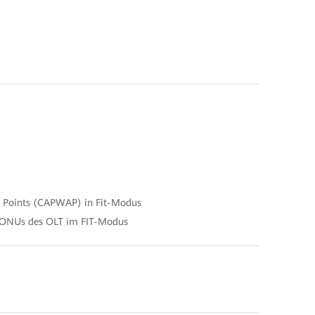
ss Points (CAPWAP) in Fit-Modus
Fi ONUs des OLT im FIT-Modus