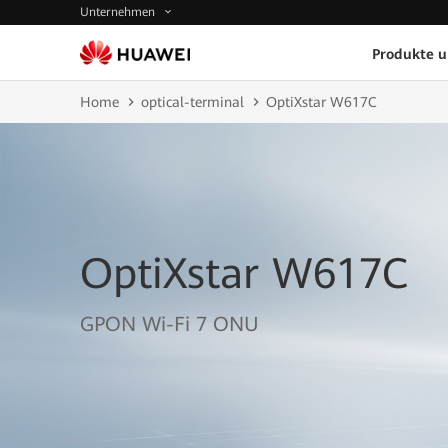
Unternehmen
Produkte 
Home
optical-terminal
OptiXstar W617C
OptiXstar W617C
GPON Wi-Fi 7 ONU