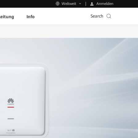
Anmelden
Weltweit
Search
leitung
Info