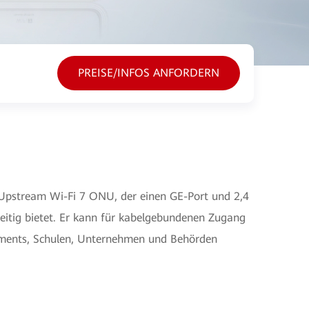
PREISE/INFOS ANFORDERN
pstream Wi-Fi 7 ONU, der einen GE-Port und 2,4
eitig bietet. Er kann für kabelgebundenen Zugang
ements, Schulen, Unternehmen und Behörden