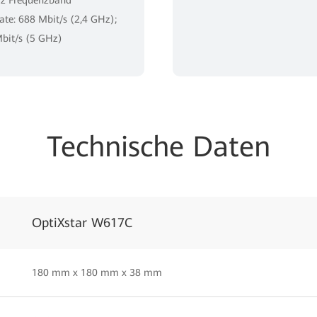
rate: 688 Mbit/s (2,4 GHz);
bit/s (5 GHz)
Technische Daten
OptiXstar W617C
180 mm x 180 mm x 38 mm