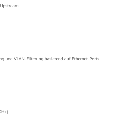
s Upstream
g und VLAN-Filterung basierend auf Ethernet-Ports
 GHz)