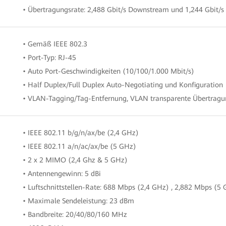
• Übertragungsrate: 2,488 Gbit/s Downstream und 1,244 Gbit/
• Gemäß IEEE 802.3
• Port-Typ: RJ-45
• Auto Port-Geschwindigkeiten (10/100/1.000 Mbit/s)
• Half Duplex/Full Duplex Auto-Negotiating und Konfiguration
• VLAN-Tagging/Tag-Entfernung, VLAN transparente Übertragun
• IEEE 802.11 b/g/n/ax/be (2,4 GHz)
• IEEE 802.11 a/n/ac/ax/be (5 GHz)
• 2 x 2 MIMO (2,4 Ghz & 5 GHz)
• Antennengewinn: 5 dBi
• Luftschnittstellen-Rate: 688 Mbps (2,4 GHz) , 2,882 Mbps (5
• Maximale Sendeleistung: 23 dBm
• Bandbreite: 20/40/80/160 MHz