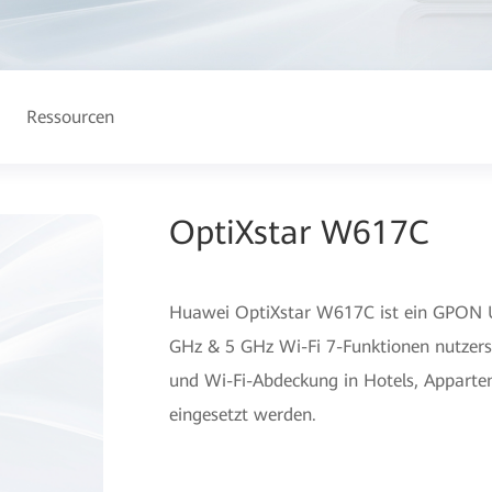
Ressourcen
OptiXstar W617C
Huawei OptiXstar W617C ist ein GPON U
GHz & 5 GHz Wi-Fi 7-Funktionen nutzers
und Wi-Fi-Abdeckung in Hotels, Appart
eingesetzt werden.