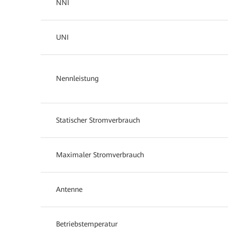
NNI
UNI
Nennleistung
Statischer Stromverbrauch
Maximaler Stromverbrauch
Antenne
Betriebstemperatur