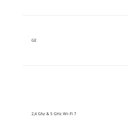
GE
2,4 Ghz & 5 GHz Wi-Fi 7