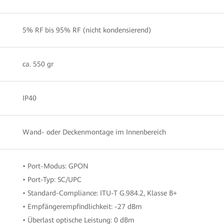
5% RF bis 95% RF (nicht kondensierend)
ca. 550 gr
IP40
Wand- oder Deckenmontage im Innenbereich
• Port-Modus: GPON
• Port-Typ: SC/UPC
• Standard-Compliance: ITU-T G.984.2, Klasse B+
• Empfängerempfindlichkeit: -27 dBm
• Überlast optische Leistung: 0 dBm