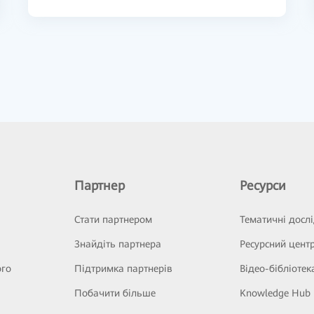
Партнер
Ресурси
Стати партнером
Тематичні досл
Знайдіть партнера
Ресурсний цент
ого
Підтримка партнерів
Відео-бібліотек
Побачити більше
Knowledge Hub