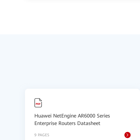
Huawei NetEngine AR6000 Series
Enterprise Routers Datasheet
9 PAGES