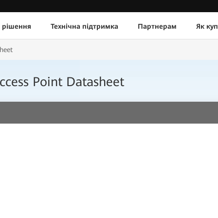
 рішення
Технічна підтримка
Партнерам
Як ку
heet
ccess Point Datasheet