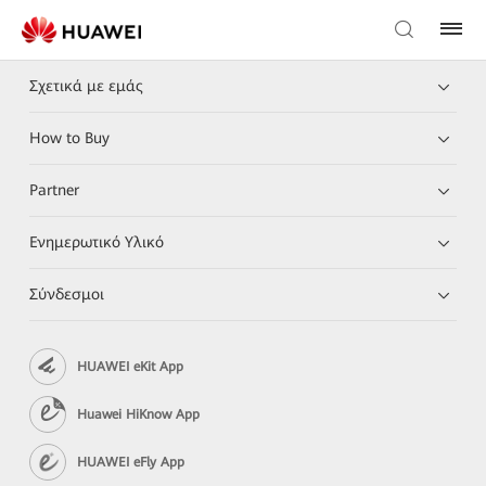
Σχετικά με εμάς
How to Buy
Partner
Ενημερωτικό Υλικό
Σύνδεσμοι
HUAWEI eKit App
Huawei HiKnow App
HUAWEI eFly App