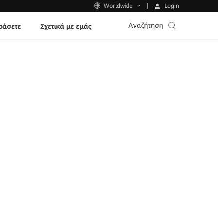
Login
Worldwide
Αναζήτηση
ράσετε
Σχετικά με εμάς