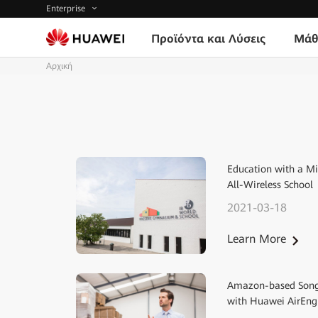
Enterprise
Προϊόντα και Λύσεις
Μάθ
Αρχική
Education with a Mi
All-Wireless School
2021-03-18
Learn More
Amazon-based Songm
with Huawei AirEng