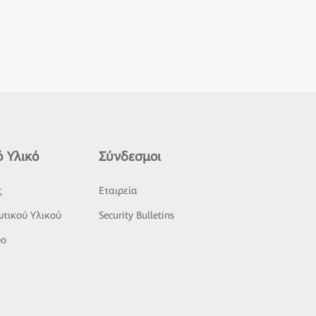
 Υλικό
Σύνδεσμοι
ς
Εταιρεία
τικού Υλικού
Security Bulletins
eo