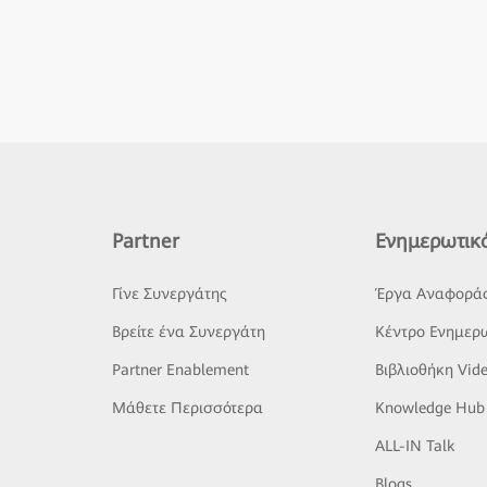
Partner
Ενημερωτικό
Γίνε Συνεργάτης
Έργα Αναφορά
Βρείτε ένα Συνεργάτη
Κέντρο Ενημερω
Partner Enablement
Βιβλιοθήκη Vid
Μάθετε Περισσότερα
Knowledge Hub
ALL-IN Talk
Blogs