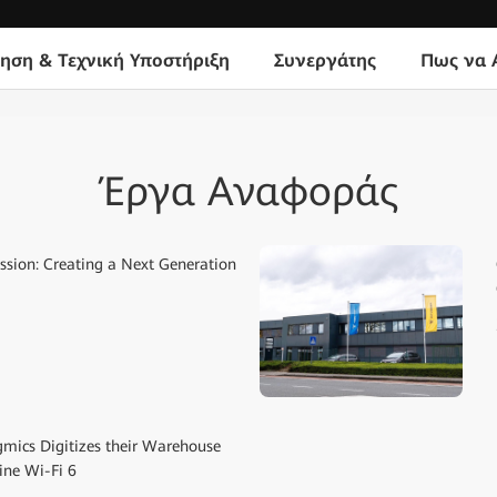
ηση & Τεχνική Υποστήριξη
Συνεργάτης
Πως να 
Έργα Αναφοράς
ssion: Creating a Next Generation
ics Digitizes their Warehouse
ine Wi-Fi 6