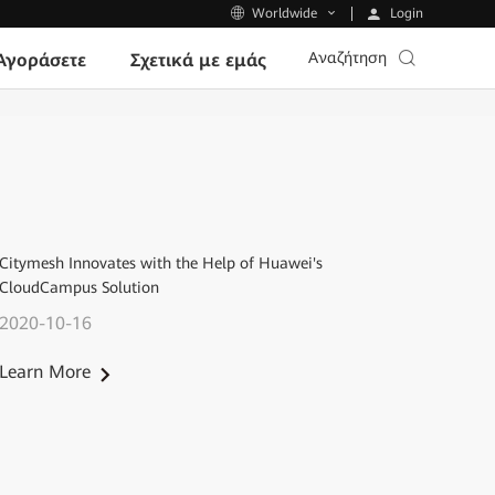
Login
Worldwide
Αναζήτηση
Αγοράσετε
Σχετικά με εμάς
Citymesh Innovates with the Help of Huawei's
CloudCampus Solution
2020-10-16
Learn More