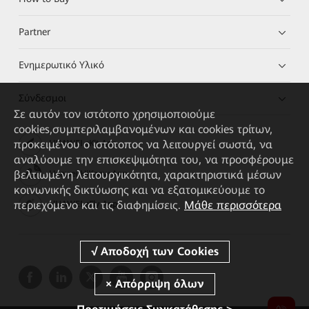
Partner
Ενημερωτικό Υλικό
Σύνδεσμοι
Σε αυτόν τον ιστότοπο χρησιμοποιούμε
cookies,συμπεριλαμβανομένων και cookies τρίτων,
προκειμένου ο ιστότοπος να λειτουργεί σωστά, να
HUAWEI eKit App
αναλύουμε την επισκεψιμότητα του, να προσφέρουμε
βελτιωμένη λειτουργικότητα, χαρακτηριστικά μέσων
Huawei HiKnow App
κοινωνικής δικτύωσης και να εξατομικεύουμε το
περιεχόμενο και τις διαφημίσεις.
Μάθε περισσότερα
HUAWEI eFly App