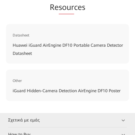
Re
sour
ces
Datasheet
Huawei iGuard AirEngine DF10 Portable Camera Detector
Datasheet
Other
iGuard Hidden-Camera Detection AirEngine DF10 Poster
Σχετικά με εμάς
How to Buy