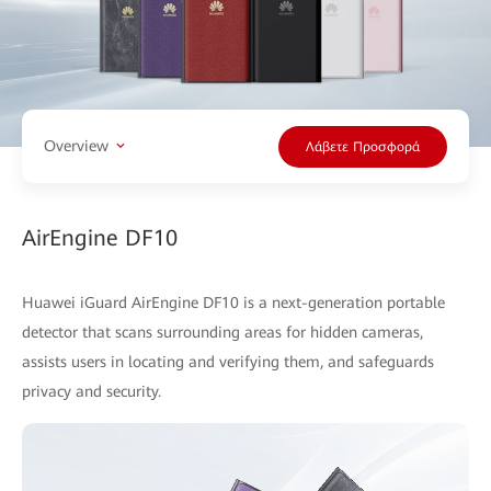
Overview
Λάβετε Προσφορά
AirEngine DF10
Huawei iGuard AirEngine DF10 is a next-generation portable
detector that scans surrounding areas for hidden cameras,
assists users in locating and verifying them, and safeguards
privacy and security.