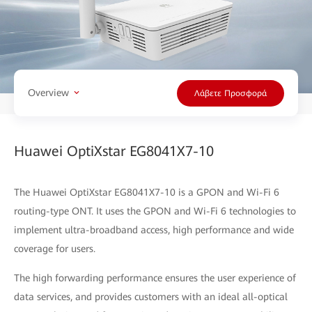
Overview
Λάβετε Προσφορά
Huawei OptiXstar EG8041X7-10
The Huawei OptiXstar EG8041X7-10 is a GPON and Wi-Fi 6
routing-type ONT. It uses the GPON and Wi-Fi 6 technologies to
implement ultra-broadband access, high performance and wide
coverage for users.
The high forwarding performance ensures the user experience of
data services, and provides customers with an ideal all-optical