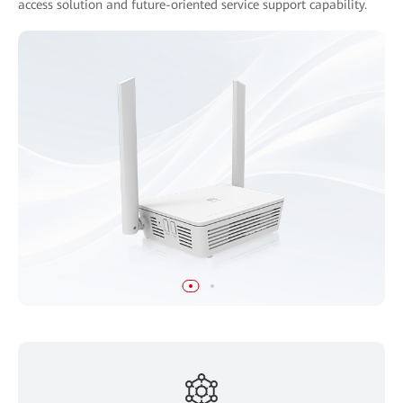
access solution and future-oriented service support capability.