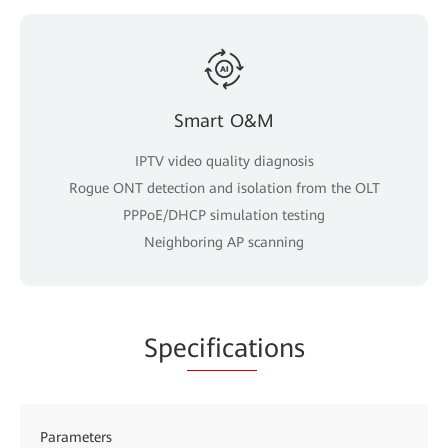
Smart O&M
IPTV video quality diagnosis
Rogue ONT detection and isolation from the OLT
PPPoE/DHCP simulation testing
Neighboring AP scanning
Spe
cificat
ions
Parameters