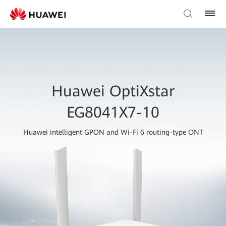
Huawei OptiXstar
EG8041X7-10
Huawei intelligent GPON and Wi-Fi 6 routing-type ONT